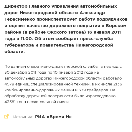
Директор Главного управления автомобильных
СПРАВКА
дорог Нижегородской области Александр
КАМЕРЫ
Герасименко проинспектирует работу подрядчиков
и оценит качество дорожного покрытия в Борском
КОНКУРСЫ
районе (в районе Окского затона) 16 января 2011
СТАТЬИ
года в 11:00. Об этом сообщает пресс-служба
ГОЛОСОВАНИЯ
губернатора и правительства Нижегородской
области.
ПРЕДЛОЖИТЬ НОВОСТЬ
ФОТО
По данным оперативно-диспетчерской службы, в период с
30 декабря 2011 года по 10 января 2012 года на
автомобильных дорогах Нижегородской области работало
4579 единиц специализированной техники, в их числе 2136
комбинированно-дорожных машин и 379 грейдеров. На
обработку дорожной поверхности было израсходовано
43381 тонн песко-соляной смеси.
РИА «Время Н»
Источник: