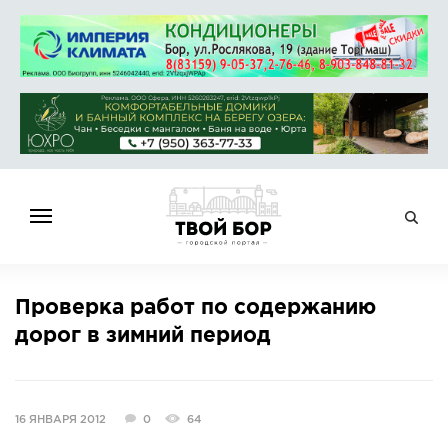
ГЛАВНАЯ
Проверка работ по содержанию
НОВОСТИ
дорог в зимний период
СПРАВОЧНИК
ОБЪЯВЛЕНИЯ
РАБОТА
16 ЯНВАРЯ 2012
0
64
АФИША