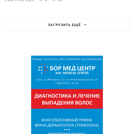
5 АВГУСТА 2026
0
85
ЗАГРУЗИТЬ ЕЩЁ