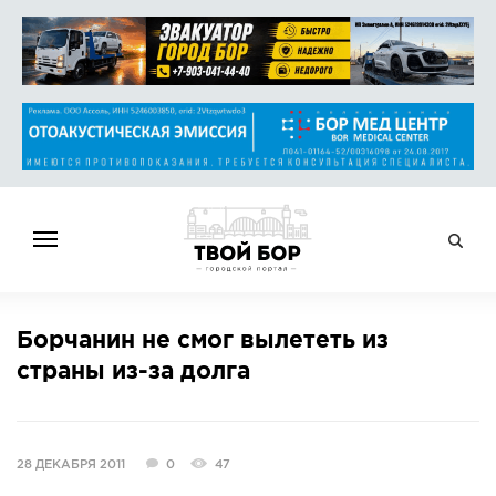
ГЛАВНАЯ
Борчанин не смог вылететь из
НОВОСТИ
страны из-за долга
СПРАВОЧНИК
ОБЪЯВЛЕНИЯ
РАБОТА
28 ДЕКАБРЯ 2011
0
47
АФИША