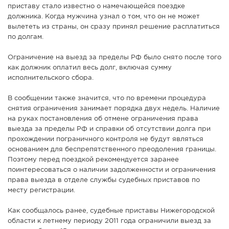
приставу стало известно о намечающейся поездке
должника. Когда мужчина узнал о том, что он не может
вылететь из страны, он сразу принял решение расплатиться
по долгам.
Ограничение на выезд за пределы РФ было снято после того
как должник оплатил весь долг, включая сумму
исполнительского сбора.
В сообщении также значится, что по времени процедура
снятия ограничения занимает порядка двух недель. Наличие
на руках постановления об отмене ограничения права
выезда за пределы РФ и справки об отсутствии долга при
прохождении пограничного контроля не будут являться
основанием для беспрепятственного преодоления границы.
Поэтому перед поездкой рекомендуется заранее
поинтересоваться о наличии задолженности и ограничения
права выезда в отделе службы судебных приставов по
месту регистрации.
Как сообщалось ранее, судебные приставы Нижегородской
области к летнему периоду 2011 года ограничили выезд за