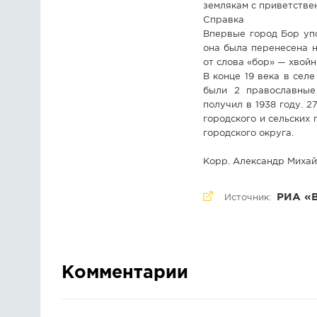
землякам с приветстве
Справка
Впервые город Бор упо
она была перенесена н
от слова «бор» — хвой
В конце 19 века в сел
были 2 православные 
получил в 1938 году. 2
городского и сельских
городского округа.
Корр. Александр Миха
РИА «
Источник:
Комментарии