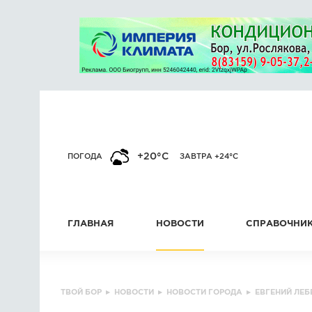
+20°C
ПОГОДА
ЗАВТРА +24°C
ГЛАВНАЯ
НОВОСТИ
СПРАВОЧНИ
ТВОЙ БОР
▸
НОВОСТИ
▸
НОВОСТИ ГОРОДА
▸
ЕВГЕНИЙ ЛЕБ