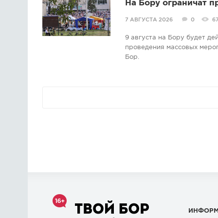
На Бору ограничат п
7 АВГУСТА 2026
0
6
9 августа на Бору будет д
проведения массовых мероп
Бор.
ИНФОР