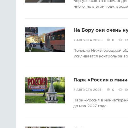
Бор уже как-то отмечал Де
много, но в этом году, врод
На Бору они очень н
7 АВГУСТА 2026
0
19
Полиция Нижегородской об
Усиливается контроль за в
Парк «Россия в мини
7 АВГУСТА 2026
0
19
Парк «Россия в миниатюре» 
до мая 2027 года.