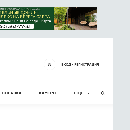
ВХОД
/
РЕГИСТРАЦИЯ
СПРАВКА
КАМЕРЫ
ЕЩЁ
КОНКУРСЫ
СТАТЬИ