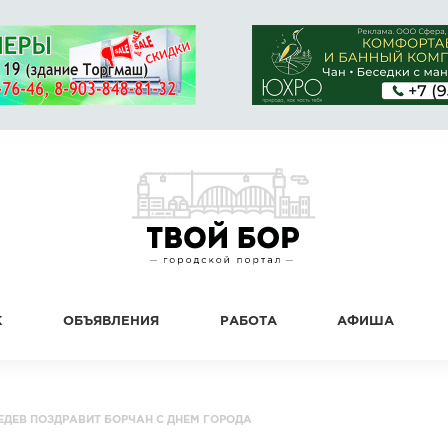
К
ОБЪЯВЛЕНИЯ
РАБОТА
АФИША
ЕДЕВ ПОЗДРАВИТ БОРЧАН С ДНЕМ ГОРОДА