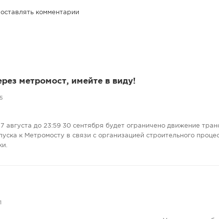
 оставлять комментарии
ерез метромост, имейте в виду!
5
7 августа до 23:59 30 сентября будет ограничено движение тран
пуска к Метромосту в связи с организацией строительного проце
ки.
1