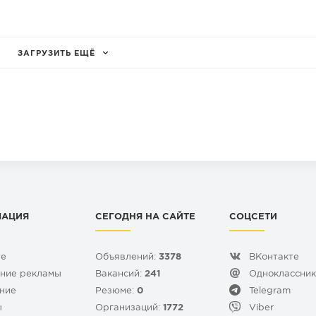
ЗАГРУЗИТЬ ЕЩЁ
МАЦИЯ
СЕГОДНЯ НА САЙТЕ
СОЦСЕТИ
те
Объявлений:
3378
ВКонтакте
ние рекламы
Вакансий:
241
Одноклассни
ние
Резюме:
0
Telegram
ы
Организаций:
1772
Viber