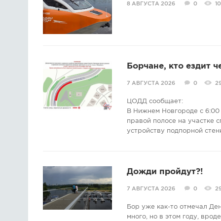
8 АВГУСТА 2026
0
1
Борчане, кто ездит ч
7 АВГУСТА 2026
0
2
ЦОДД сообщает:
В Нижнем Новгороде с 6:00 
правой полосе на участке с
устройству подпорной стен
Дожди пройдут?!
7 АВГУСТА 2026
0
2
Бор уже как-то отмечал Де
много, но в этом году, врод