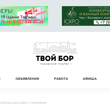
К
ОБЪЯВЛЕНИЯ
РАБОТА
АФИША
ДЕРЖАЛИ ЦЫГАНКУ С ГЕРОИНОМ