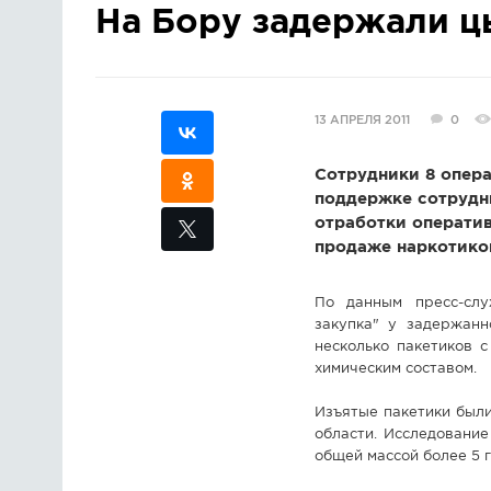
На Бору задержали ц
13 АПРЕЛЯ 2011
0
Сотрудники 8 опер
поддержке сотрудн
отработки операти
продаже наркотико
По данным пресс-слу
закупка" у задержан
несколько пакетиков 
химическим составом.
Изъятые пакетики был
области. Исследование
общей массой более 5 