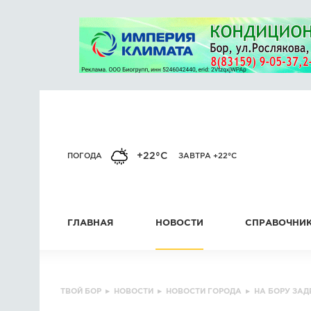
+22°C
ПОГОДА
ЗАВТРА +22°C
ГЛАВНАЯ
НОВОСТИ
СПРАВОЧНИ
ТВОЙ БОР
▸
НОВОСТИ
▸
НОВОСТИ ГОРОДА
▸
НА БОРУ ЗА