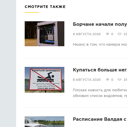
СМОТРИТЕ ТАКЖЕ
Борчане начали пол
8 АВГУСТА 2026
0
2
Нюанс в том, что камера мо
Купаться больше нег
8 АВГУСТА 2026
0
2
Плохая новость для любите
обновил список водоёмов, п
Расписание Валдая с 