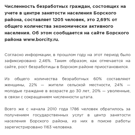
Численность безработных граждан, состоящих на
СПРАВКА
учете в центре занятости населения Борского
КАМЕРЫ
района, составляет 1205 человек, это 2,69% от
общего количества экономически активного
КОНКУРСЫ
населения. Об этом сообщается на сайте Борского
СТАТЬИ
района www.borcity.ru.
ГОЛОСОВАНИЯ
Согласно информации, в прошлом году на этот период было
ПРЕДЛОЖИТЬ НОВОСТЬ
зафиксировано 2,46%. Таким образом, как отмечается на
ФОТО
сайте, рост безработицы в Борском районе приостановился.
Из общего количества безработных 60% составляют
женщины, 22% — жители сельской местности, 24% —
молодые граждане в возрасте до 30 лет, 20% — уволенные,
в связи с сокращением численности штата.
Всего же с начала 2010 года 1786 человек обратилось за
получением государственных услуг в центр занятости
населения Борского района, из них в поиске работы
зарегистрировано 1163 человека.