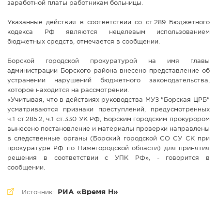
заработной платы работникам больницы.
Указанные действия в соответствии со ст.289 Бюджетного
кодекса РФ являются нецелевым использованием
бюджетных средств, отмечается в сообщении.
Борской городской прокуратурой на имя главы
администрации Борского района внесено представление об
устранении нарушений бюджетного законодательства,
которое находится на рассмотрении.
«Учитывая, что в действиях руководства МУЗ "Борская ЦРБ"
усматриваются признаки преступлений, предусмотренных
ч.1 ст.285.2, ч.1 ст.330 УК РФ, Борским городским прокурором
вынесено постановление и материалы проверки направлены
в следственные органы (Борский городской СО СУ СК при
прокуратуре РФ по Нижегородской области) для принятия
решения в соответствии с УПК РФ», - говорится в
сообщении.
РИА «Время Н»
Источник: