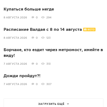
Купаться больше негде
8 АВГУСТА 2026
0
294
Расписание Валдая с 8 по 14 августа
ФОТО
8 АВГУСТА 2026
0
123
Борчане, кто ездит через метромост, имейте в
виду!
7 АВГУСТА 2026
0
313
Дожди пройдут?!
7 АВГУСТА 2026
0
307
ЗАГРУЗИТЬ ЕЩЁ