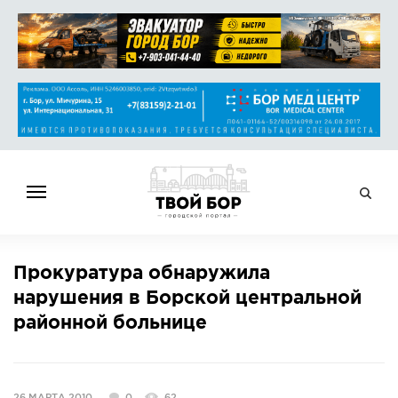
ГЛАВНАЯ
Прокуратура обнаружила
НОВОСТИ
нарушения в Борской центральной
СПРАВОЧНИК
районной больнице
ОБЪЯВЛЕНИЯ
РАБОТА
АФИША