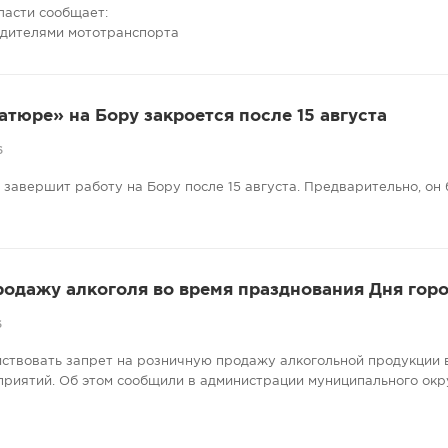
ласти сообщает:
одителями мототранспорта
атюре» на Бору закроется после 15 августа
6
завершит работу на Бору после 15 августа. Предварительно, он 
родажу алкоголя во время празднования Дня гор
6
ействовать запрет на розничную продажу алкогольной продукции 
риятий. Об этом сообщили в администрации муниципального окр