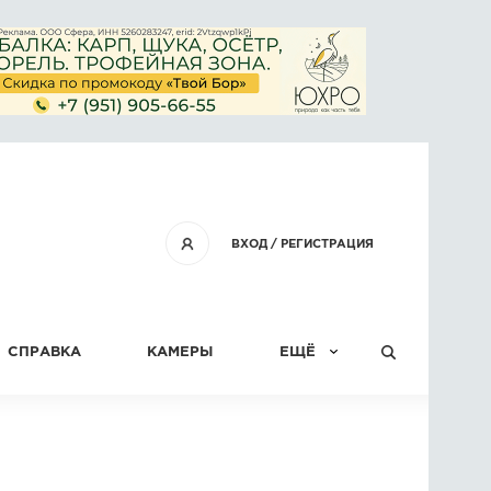
ВХОД
/
РЕГИСТРАЦИЯ
СПРАВКА
КАМЕРЫ
ЕЩЁ
КОНКУРСЫ
СТАТЬИ