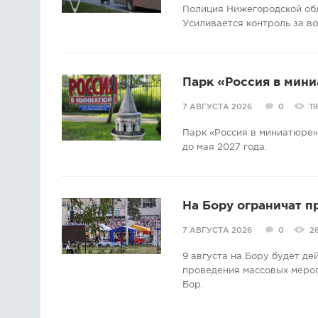
Полиция Нижегородской об
Усиливается контроль за в
Парк «Россия в мини
7 АВГУСТА 2026
0
11
Парк «Россия в миниатюре» 
до мая 2027 года.
На Бору ограничат п
7 АВГУСТА 2026
0
2
9 августа на Бору будет д
проведения массовых мероп
Бор.