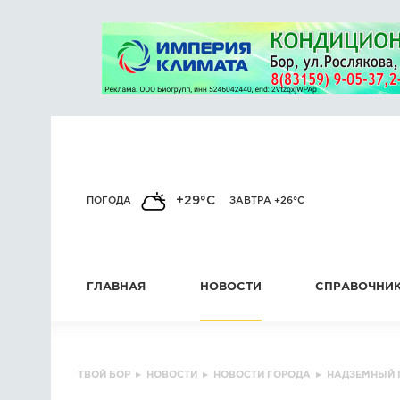
+29°C
ПОГОДА
ЗАВТРА +26°C
ГЛАВНАЯ
НОВОСТИ
СПРАВОЧНИ
ТВОЙ БОР
▸
НОВОСТИ
▸
НОВОСТИ ГОРОДА
▸
НАДЗЕМНЫЙ 