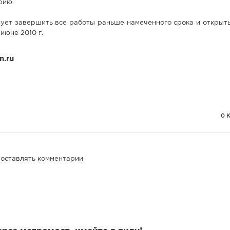
рию.
ует завершить все работы раньше намеченного срока и открыть
июне 2010 г.
n.ru
0 
 оставлять комментарии