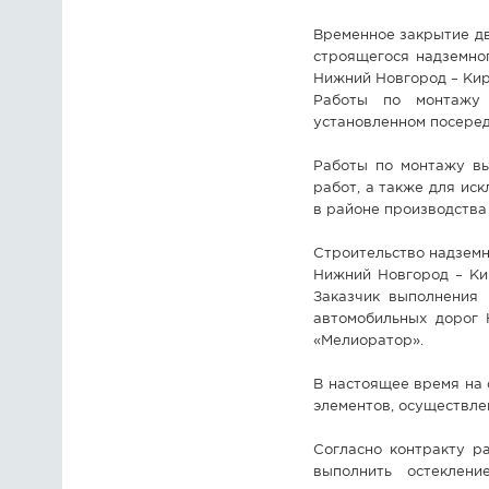
Временное закрытие дв
строящегося надземно
Нижний Новгород – Киро
Работы по монтажу 
установленном посеред
Работы по монтажу вы
работ, а также для ис
в районе производства
Строительство надземн
Нижний Новгород – Ки
Заказчик выполнения 
автомобильных дорог 
«Мелиоратор».
В настоящее время на 
элементов, осуществле
Согласно контракту р
выполнить остеклени