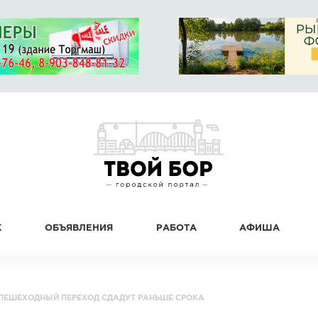
К
ОБЪЯВЛЕНИЯ
РАБОТА
АФИША
ПЕШЕХОДНЫЙ ПЕРЕХОД СДАДУТ РАНЬШЕ СРОКА