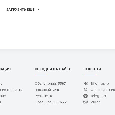
ЗАГРУЗИТЬ ЕЩЁ
МАЦИЯ
СЕГОДНЯ НА САЙТЕ
СОЦСЕТИ
те
Объявлений:
3387
ВКонтакте
ние рекламы
Вакансий:
245
Одноклассни
ние
Резюме:
0
Telegram
ы
Организаций:
1772
Viber