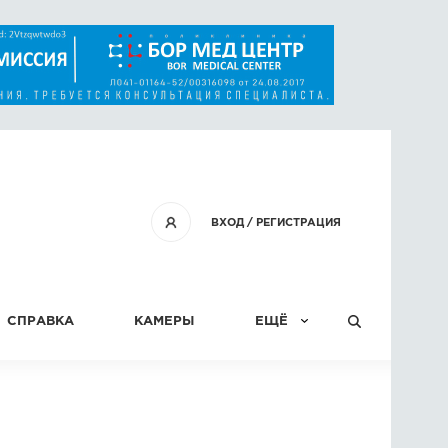
ВХОД
/
РЕГИСТРАЦИЯ
СПРАВКА
КАМЕРЫ
ЕЩЁ
КОНКУРСЫ
СТАТЬИ