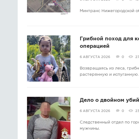
Минтранс Нижегородской о
Грибной поход для 
операцией
6 АВГУСТА 2026
0
2
Возвращаясь из леса, гриб
растерянную и испуганную.
Дело о двойном убий
6 АВГУСТА 2026
0
2
Следственный отдел по гор
мужчины.