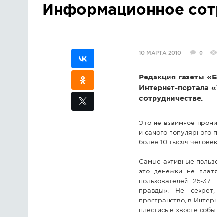
Информационное сот
10 МАРТА 2010
0
Редакция газеты «Б
Интернет-портала «
сотрудничестве.
Это не взаимное прони
и самого популярного 
более 10 тысяч человек
Самые активные пользов
это денежки не платя
пользователей 25-37
правды». Не секрет
пространство, в Интерн
плестись в хвосте собы