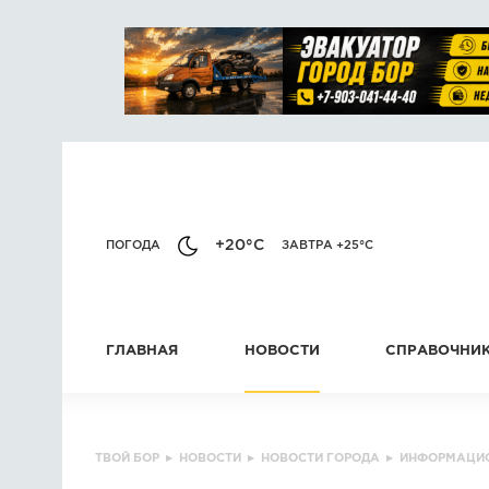
+20°C
ПОГОДА
ЗАВТРА +25°C
ГЛАВНАЯ
НОВОСТИ
СПРАВОЧНИ
ТВОЙ БОР
▸
НОВОСТИ
▸
НОВОСТИ ГОРОДА
▸
ИНФОРМАЦИО