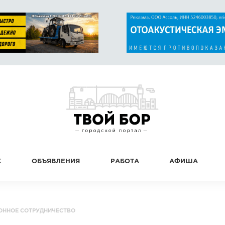
К
ОБЪЯВЛЕНИЯ
РАБОТА
АФИША
ННОЕ СОТРУДНИЧЕСТВО