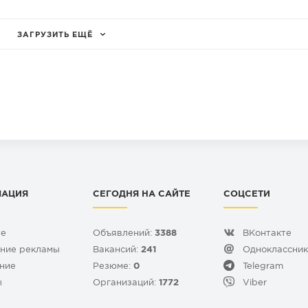
ЗАГРУЗИТЬ ЕЩЁ
МАЦИЯ
СЕГОДНЯ НА САЙТЕ
СОЦСЕТИ
те
Объявлений:
3388
ВКонтакте
ние рекламы
Вакансий:
241
Одноклассни
ние
Резюме:
0
Telegram
ы
Организаций:
1772
Viber