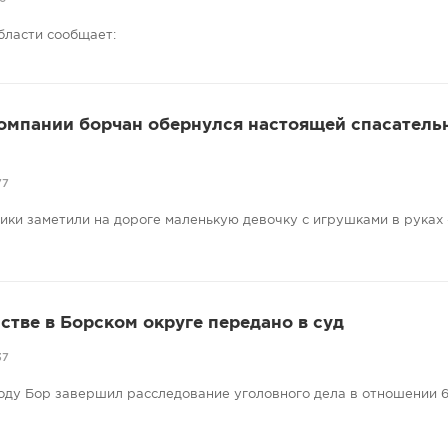
бласти сообщает:
компании борчан обернулся настоящей спасатель
77
ники заметили на дороге маленькую девочку с игрушками в руках
стве в Борском округе передано в суд
37
оду Бор завершил расследование уголовного дела в отношении 6