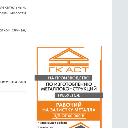
лекательным,
редь милости
сяком случае,
КОММЕНТАРИЕВ