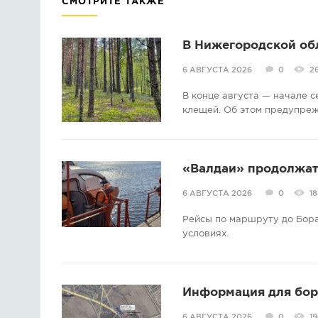
СМОТРИТЕ ТАКЖЕ
В Нижегородской об
6 АВГУСТА 2026
0
2
В конце августа — начале 
клещей. Об этом предупре
«Валдаи» продолжат 
6 АВГУСТА 2026
0
18
Рейсы по маршруту до Бора
условиях.
Информация для борс
6 АВГУСТА 2026
0
19