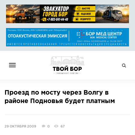
ГЛАВНАЯ
Проезд по мосту через Волгу в
НОВОСТИ
районе Подновья будет платным
СПРАВОЧНИК
ОБЪЯВЛЕНИЯ
РАБОТА
29 ОКТЯБРЯ 2009
0
67
АФИША