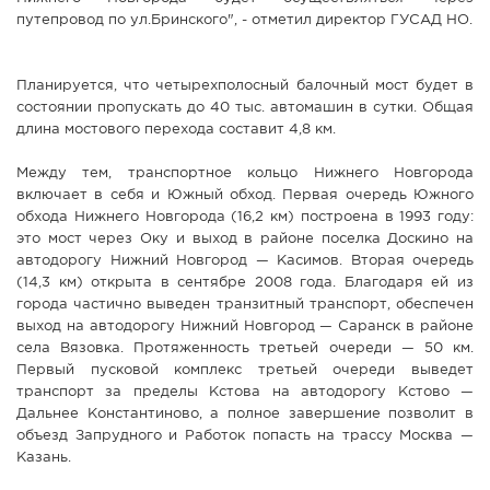
путепровод по ул.Бринского", - отметил директор ГУСАД НО.
Планируется, что четырехполосный балочный мост будет в
состоянии пропускать до 40 тыс. автомашин в сутки. Общая
длина мостового перехода составит 4,8 км.
Между тем, транспортное кольцо Нижнего Новгорода
включает в себя и Южный обход. Первая очередь Южного
обхода Нижнего Новгорода (16,2 км) построена в 1993 году:
это мост через Оку и выход в районе поселка Доскино на
автодорогу Нижний Новгород — Касимов. Вторая очередь
(14,3 км) открыта в сентябре 2008 года. Благодаря ей из
города частично выведен транзитный транспорт, обеспечен
выход на автодорогу Нижний Новгород — Саранск в районе
села Вязовка. Протяженность третьей очереди — 50 км.
Первый пусковой комплекс третьей очереди выведет
транспорт за пределы Кстова на автодорогу Кстово —
Дальнее Константиново, а полное завершение позволит в
объезд Запрудного и Работок попасть на трассу Москва —
Казань.