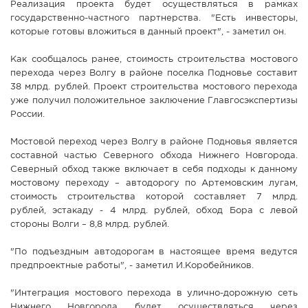
Реализация проекта будет осуществляться в рамках
государственно-частного партнерства. "Есть инвесторы,
которые готовы вложиться в данный проект", - заметил он.
Как сообщалось ранее, стоимость строительства мостового
перехода через Волгу в районе поселка Подновье составит
38 млрд. рублей. Проект строительства мостового перехода
уже получил положительное заключение Главгосэкспертизы
России.
Мостовой переход через Волгу в районе Подновья является
составной частью Северного обхода Нижнего Новгорода.
Северный обход также включает в себя подходы к данному
мостовому переходу – автодорогу по Артемовским лугам,
стоимость строительства которой составляет 7 млрд.
рублей, эстакаду - 4 млрд. рублей, обход Бора с левой
стороны Волги – 8,8 млрд. рублей.
"По подъездным автодорогам в настоящее время ведутся
предпроектные работы", - заметил И.Коробейников.
"Интеграция мостового перехода в улично-дорожную сеть
Нижнего Новгорода будет осуществляться через