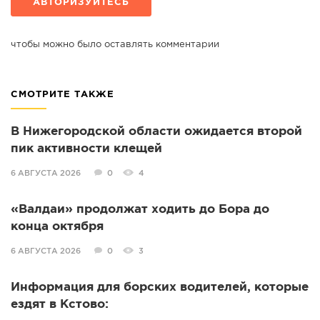
АВТОРИЗУЙТЕСЬ
чтобы можно было оставлять комментарии
СМОТРИТЕ ТАКЖЕ
В Нижегородской области ожидается второй
пик активности клещей
6 АВГУСТА 2026
0
4
«Валдаи» продолжат ходить до Бора до
конца октября
6 АВГУСТА 2026
0
3
Информация для борских водителей, которые
ездят в Кстово: