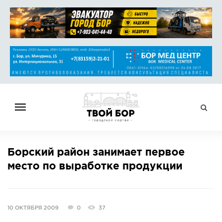
ГЛАВНАЯ
Борский район занимает первое
НОВОСТИ
место по выработке продукции
СПРАВОЧНИК
ОБЪЯВЛЕНИЯ
РАБОТА
10 ОКТЯБРЯ 2009
0
37
АФИША