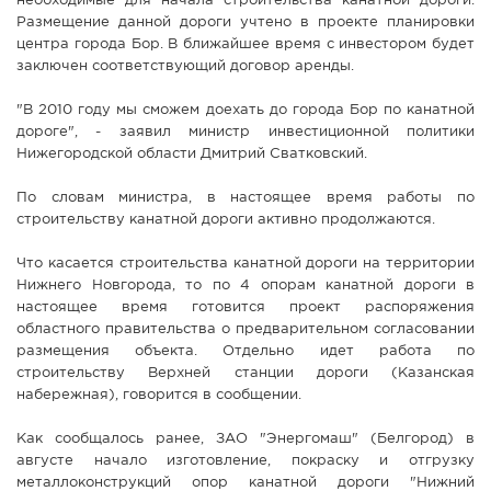
необходимые для начала строительства канатной дороги.
Размещение данной дороги учтено в проекте планировки
центра города Бор. В ближайшее время с инвестором будет
заключен соответствующий договор аренды.
"В 2010 году мы сможем доехать до города Бор по канатной
дороге", - заявил министр инвестиционной политики
Нижегородской области Дмитрий Сватковский.
По словам министра, в настоящее время работы по
строительству канатной дороги активно продолжаются.
Что касается строительства канатной дороги на территории
Нижнего Новгорода, то по 4 опорам канатной дороги в
настоящее время готовится проект распоряжения
областного правительства о предварительном согласовании
размещения объекта. Отдельно идет работа по
строительству Верхней станции дороги (Казанская
набережная), говорится в сообщении.
Как сообщалось ранее, ЗАО "Энергомаш" (Белгород) в
августе начало изготовление, покраску и отгрузку
металлоконструкций опор канатной дороги "Нижний