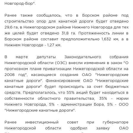
Новгород-Бор".
Ранее также сообщалось, что в Борском районе под
строительство опор для канатной дороги будет отведено
29,6 га, в Нижегородском районе Нижнего Новгорода для тех
же целей будет отведено 31,8 га. Протяженность линии в
Борском районе составит предположительно 1,632 км, а в
Нижнем Новгороде - 1,27 км.
В марте депутаты Законодательного собрания
Нижегородской области (ОЗС) внесли изменения в закон "О
прогнозном плане приватизации Нижегородской области на
2008 год", касающиеся создания ОАО "Нижегородские
канатные дороги". Финансирование ОАО "Нижегородские
канатные дороги" будет происходить за счет бюджетных
средств. Предполагалось, что 55% акций будет находиться в
собственности областного правительства, 35% - мэрии
Нижнего Новгорода, 5% - администрации Бора, 5% - ООО
"Нижегородские канатные дороги".
Ранее инвестиционный совет при губернаторе
Нижегородской области одобрил заявку ОАО