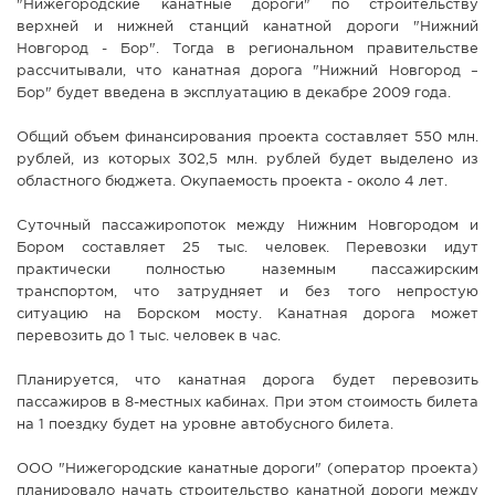
"Нижегородские канатные дороги" по строительству
верхней и нижней станций канатной дороги "Нижний
Новгород - Бор". Тогда в региональном правительстве
рассчитывали, что канатная дорога "Нижний Новгород –
Бор" будет введена в эксплуатацию в декабре 2009 года.
Общий объем финансирования проекта составляет 550 млн.
рублей, из которых 302,5 млн. рублей будет выделено из
областного бюджета. Окупаемость проекта - около 4 лет.
Суточный пассажиропоток между Нижним Новгородом и
Бором составляет 25 тыс. человек. Перевозки идут
практически полностью наземным пассажирским
транспортом, что затрудняет и без того непростую
ситуацию на Борском мосту. Канатная дорога может
перевозить до 1 тыс. человек в час.
Планируется, что канатная дорога будет перевозить
пассажиров в 8-местных кабинах. При этом стоимость билета
на 1 поездку будет на уровне автобусного билета.
ООО "Нижегородские канатные дороги" (оператор проекта)
планировало начать строительство канатной дороги между