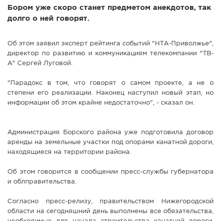
Бором уже скоро станет предметом анекдотов, так
СПРАВКА
долго о ней говорят.
КАМЕРЫ
КОНКУРСЫ
Об этом заявил эксперт рейтинга событий "НТА-Приволжье",
директор по развитию и коммуникациям телекомпании "ТВ-
СТАТЬИ
А" Сергей Луговой.
ГОЛОСОВАНИЯ
"Парадокс в том, что говорят о самом проекте, а не о
ПРЕДЛОЖИТЬ НОВОСТЬ
степени его реализации. Наконец наступил новый этап, но
информации об этом крайне недостаточно", - сказал он.
ФОТО
Администрация Борского района уже подготовила договор
аренды на земельные участки под опорами канатной дороги,
находящиеся на территории района.
Об этом говорится в сообщении пресс-службы губернатора
и облправительства.
Согласно пресс-релизу, правительством Нижегородской
области на сегодняшний день выполнены все обязательства,