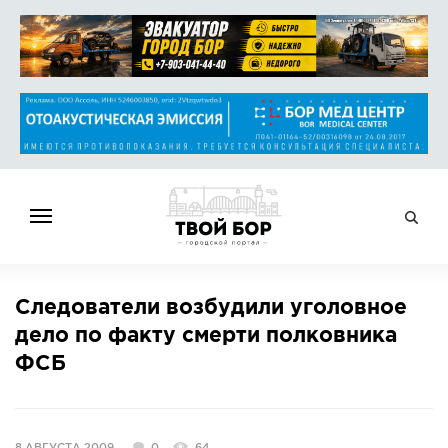
ГЛАВНАЯ
Следователи возбудили уголовное
НОВОСТИ
дело по факту смерти полковника
СПРАВОЧНИК
ФСБ
ОБЪЯВЛЕНИЯ
РАБОТА
АФИША