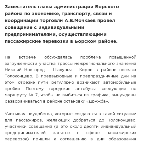
Заместитель главы администрации Борского
СПРАВКА
района по экономике, транспорту, связи и
КАМЕРЫ
координации торговли А.В.Мочкаев провел
совещание с индивидуальными
КОНКУРСЫ
предпринимателями, осуществляющими
СТАТЬИ
пассажирские перевозки в Борском районе.
ГОЛОСОВАНИЯ
На встрече обсуждалась проблема повышенной
ПРЕДЛОЖИТЬ НОВОСТЬ
загруженности участка трассы межрегионального значения
ФОТО
Нижний Новгород – Шахунья - Киров в районе поселка
Толоконцево. В предвыходные и предпраздничные дни на
этом отрезке пути регулярно возникают автомобильные
пробки. Поэтому городские автобусы, следующие по
маршруту № 7, чтобы не выбиться из графика, вынуждены
разворачиваться в районе остановки «Дружба».
Учитывая неудобства, которые создаются в такой ситуации
для пассажиров, желающих добраться до Толоконцево,
участники совещания (а это около десяти индивидуальный
предпринимателей, занятых в сфере пассажирских
перевозок) пришли к соглашению в дни образования