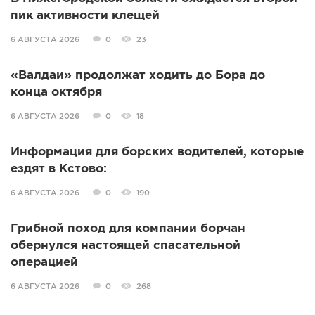
пик активности клещей
6 АВГУСТА 2026
0
23
«Валдаи» продолжат ходить до Бора до
конца октября
6 АВГУСТА 2026
0
18
Информация для борских водителей, которые
ездят в Кстово:
6 АВГУСТА 2026
0
190
Грибной поход для компании борчан
обернулся настоящей спасательной
операцией
6 АВГУСТА 2026
0
268