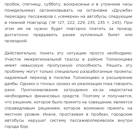
пробок, (пятницу, субботу, воскресенье и в утренние часы
понедельника) организовывать на остановке «Дружба»
пересадку пассажиров с «семерки» на автобусы, следующие
в Нижний Новгород (№ 127, 222, 229, 235, 235 т, 245). При
этом им не нужно будет повторно платить за проезд:
достаточно предъявить ранее купленный билет или
проездной.
Действительно, понять эту ситуацию просто необходимо.
Участок межрегиональной трассы в районе Толоконцева
имеет невысокую пропускную способность. Решить эту
проблему могут только специально разработанные проекты:
надземный переход в поселке Толоконцево и расширение
дамбы. Однако о точных сроках их реализации пока говорить
рано. Прогнозирование затруднено из-за недостатка
необходимых финансовых средств. Поэтому и получается,
что решение, которое было принято на совещании, является
справедливым решением, которое возможно принять на
местном уровне. Иначе, простаивая в пробках, городские
автобусы нарушат систему пассажироперевозок внутри
города Бор.