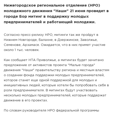
Нижегородское региональное отделение (НРО)
СПРАВКА
молодежного движения "Наши" 21 июня проведет в
КАМЕРЫ
городе Бор митинг в поддержку молодых
предпринимателей и работающей молодежи.
КОНКУРСЫ
СТАТЬИ
Согласно пресс-релизу НРО, митинги так же пройдут в
ГОЛОСОВАНИЯ
Нижнем Новгороде, Балахне, в Дзержинске, Заволжье,
Семенове, Арзамасе. Ожидается, что в них примет участие
ПРЕДЛОЖИТЬ НОВОСТЬ
около 1 тыс. человек.
ФОТО
Как сообщает НТА Приволжье, а митингах будет зачитано
предложение от активистов проекта "Малые города"
движения "Наши" правительству региона и местным властям
о создании фонда поддержки молодых предпринимателей,
которое станет еще одной поддержкой для молодых и
инициативных людей, которые хотели бы попробовать себя в
роли предпринимателя. В митингах будут участвовать
несколько молодых предпринимателей, которые поддержат
движение в его проектах.
По словам руководителя НРО федеральной программы