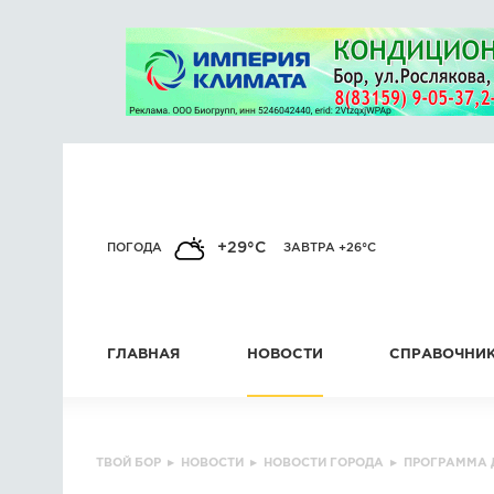
+29°C
ПОГОДА
ЗАВТРА +26°C
ГЛАВНАЯ
НОВОСТИ
СПРАВОЧНИ
ТВОЙ БОР
▸
НОВОСТИ
▸
НОВОСТИ ГОРОДА
▸
ПРОГРАММА 