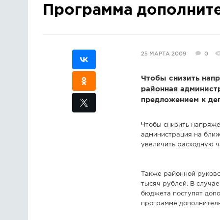
Программа дополните
25 МАРТА 2009
0
Чтобы снизить напр
районная админист
предложением к деп
Чтобы снизить напряже
администрация на ближ
увеличить расходную ч
Также районной руково
тысяч рублей. В случа
бюджета поступят допо
программе дополнитель