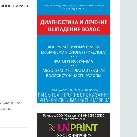
КОММЕНТАРИЕВ
спорта по
сса по