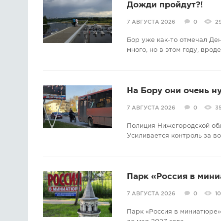
Дожди пройдут?!
7 АВГУСТА 2026
0
2
Бор уже как-то отмечал Де
много, но в этом году, врод
На Бору они очень н
7 АВГУСТА 2026
0
3
Полиция Нижегородской об
Усиливается контроль за в
Парк «Россия в мини
7 АВГУСТА 2026
0
1
Парк «Россия в миниатюре» 