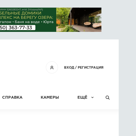
ВХОД
/
РЕГИСТРАЦИЯ
СПРАВКА
КАМЕРЫ
ЕЩЁ
КОНКУРСЫ
СТАТЬИ