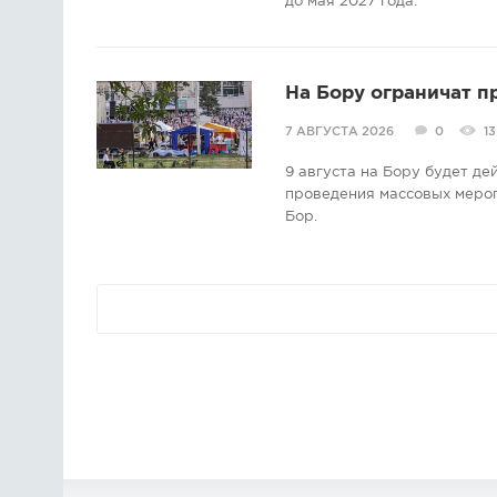
до мая 2027 года.
На Бору ограничат п
7 АВГУСТА 2026
0
13
9 августа на Бору будет д
проведения массовых мероп
Бор.