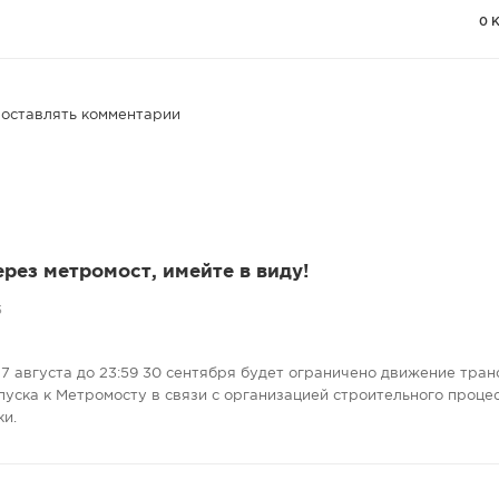
0 
 оставлять комментарии
ерез метромост, имейте в виду!
5
7 августа до 23:59 30 сентября будет ограничено движение тран
пуска к Метромосту в связи с организацией строительного проце
ки.