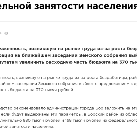
льной занятости населени
43
яженность, возникшую на рынке труда из-за роста без
рация на ближайшем заседании Земского собрания вый
утатам увеличить расходную часть бюджета на 370 ты
нность, возникшую на рынке труда из-за роста безработицы, ра
айшем заседании Земского собрания выйдет с предложением к 
асть бюджета на 370 тысяч рублей.
дство рекомендовало администрации города Бор заложить на эт
е если будут выдержаны эти параметры, в Борский район из обла
лнительно 880 тысяч рублей и 168 тысяч рублей из федеральног
ной занятости населения.