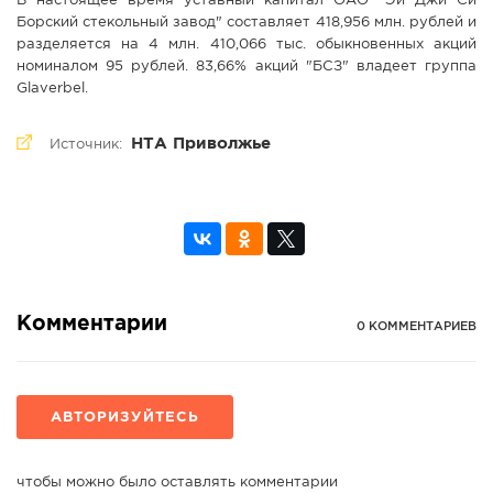
В настоящее время уставный капитал ОАО "Эй Джи Си
Борский стекольный завод" составляет 418,956 млн. рублей и
разделяется на 4 млн. 410,066 тыс. обыкновенных акций
номиналом 95 рублей. 83,66% акций "БСЗ" владеет группа
Glaverbel.
НТА Приволжье
Источник:
Комментарии
0 КОММЕНТАРИЕВ
АВТОРИЗУЙТЕСЬ
чтобы можно было оставлять комментарии