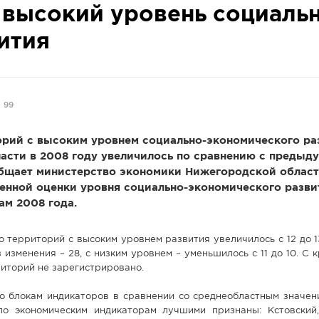
 высокий уровень социаль
ития
99
орий с высоким уровнем социально-экономического ра
асти в 2008 году увеличилось по сравнению с предыд
общает министерство экономики Нижегородской област
енной оценки уровня социально-экономического разви
ам 2008 года.
о территорий с высоким уровнем развития увеличилось с 12 до 1
 изменения – 28, с низким уровнем – уменьшилось с 11 до 10. С 
иторий не зарегистрировано.
о блокам индикаторов в сравнении со среднеобластным значен
о экономическим индикаторам лучшими признаны: Кстовский,