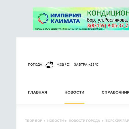
+25°C
ПОГОДА
ЗАВТРА +25°C
ГЛАВНАЯ
НОВОСТИ
СПРАВОЧНИ
ТВОЙ БОР
▸
НОВОСТИ
▸
НОВОСТИ ГОРОДА
▸
БОРСКИЙ РА