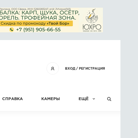
ВХОД
/
РЕГИСТРАЦИЯ
СПРАВКА
КАМЕРЫ
ЕЩЁ
КОНКУРСЫ
СТАТЬИ