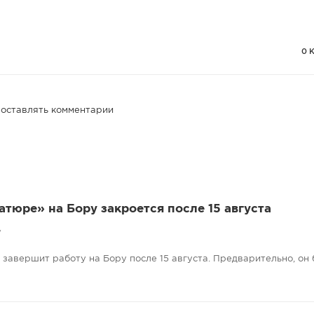
0 
 оставлять комментарии
атюре» на Бору закроется после 15 августа
7
завершит работу на Бору после 15 августа. Предварительно, он 