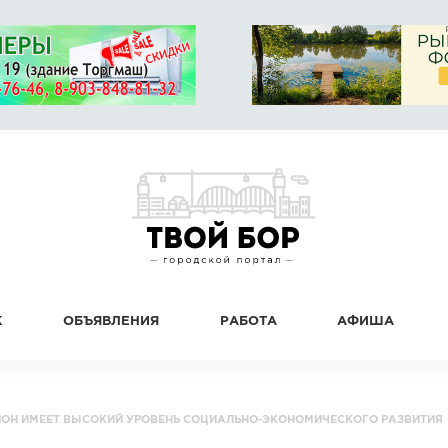
К
ОБЪЯВЛЕНИЯ
РАБОТА
АФИША
ЙОН ИМЕЕТ ВЫСОКИЙ УРОВЕНЬ СОЦИАЛЬНО-ЭКОНОМИЧЕСКОГО РАЗВИТИЯ