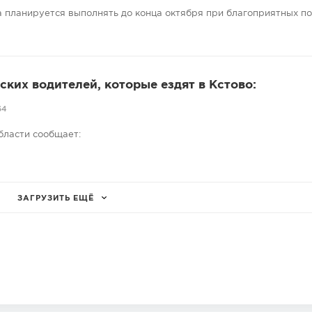
 планируется выполнять до конца октября при благоприятных п
ких водителей, которые ездят в Кстово:
64
бласти сообщает:
ЗАГРУЗИТЬ ЕЩЁ