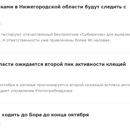
ками в Нижегородской области будут следить с
8
 тестируют отечественный беспилотник «Сибирячок» для выявле
. К ответственности уже привлечены более 90 человек.
ласти ожидается второй пик активности клещей
сентября в регионе прогнозируется второй сезонный всплеск акт
ждает управление Роспотребнадзора.
ходить до Бора до конца октября
3