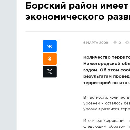
Борский район имеет
экономического разв
6 МАРТА 2009
0
Количество террит
Нижегородской обл
годом. Об этом со
результатам провед
территорий по итог
В частности, количеств
уровнем – осталось без
уровнем развития терр
Итоги ранжирования п
следующим образом: п