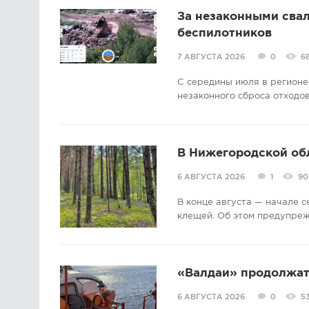
За незаконными свал
беспилотников
7 АВГУСТА 2026
0
6
С середины июля в регионе
незаконного сброса отходов
В Нижегородской об
6 АВГУСТА 2026
1
90
В конце августа — начале 
клещей. Об этом предупре
«Валдаи» продолжат 
6 АВГУСТА 2026
0
5