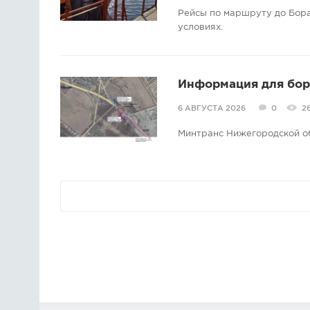
Рейсы по маршруту до Бора
условиях.
Информация для борс
6 АВГУСТА 2026
0
2
Минтранс Нижегородской о