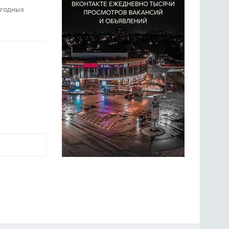
огодных