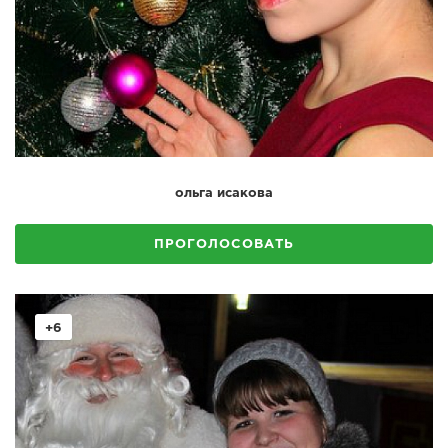
ольга исакова
ПРОГОЛОСОВАТЬ
+6