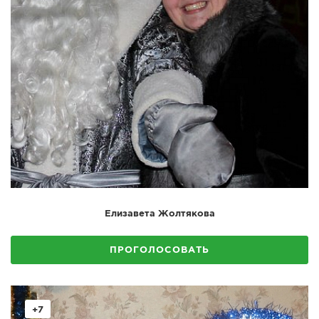
Елизавета Жолтякова
ПРОГОЛОСОВАТЬ
+7