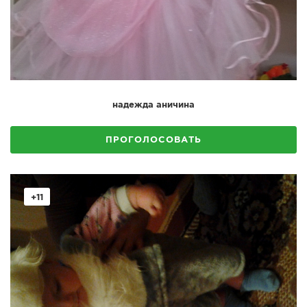
надежда аничина
ПРОГОЛОСОВАТЬ
+11