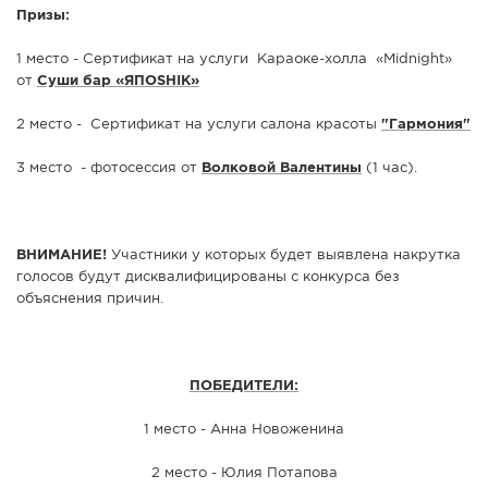
Призы:
1 место - Сертификат на услуги Караоке-холла «Midnight»
от
Суши бар «ЯПОSHIK»
2 место - Сертификат на услуги салона красоты
"Гармония"
3 место - фотосессия от
Волковой Валентины
(1 час).
ВНИМАНИЕ!
Участники у которых будет выявлена накрутка
голосов будут дисквалифицированы с конкурса без
объяснения причин.
ПОБЕДИТЕЛИ:
1 место - Анна Новоженина
2 место - Юлия Потапова