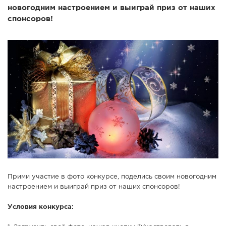
новогодним настроением и выиграй приз от наших
СПРАВКА
спонсоров!
КАМЕРЫ
КОНКУРСЫ
СТАТЬИ
ГОЛОСОВАНИЯ
ПРЕДЛОЖИТЬ НОВОСТЬ
ФОТО
Прими участие в фото конкурсе, поделись своим новогодним
настроением и выиграй приз от наших спонсоров!
Условия конкурса: