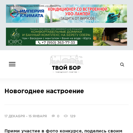
ГЛАВНАЯ
Новогоднее настроение
НОВОСТИ
СПРАВОЧНИК
ОБЪЯВЛЕНИЯ
17 ДЕКАБРЯ – 15 ЯНВАРЯ
0
129
РАБОТА
АФИША
Прими участие в фото конкурсе, поделись своим