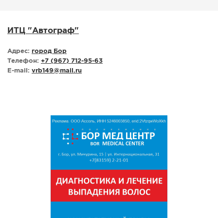
ИТЦ "Автограф"
Адрес:
город Бор
Телефон:
+7 (967) 712-95-63
E-mail:
vrb149
@
mail.ru