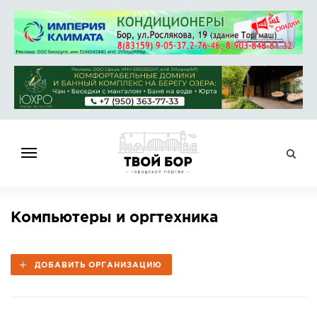
ГЛАВНАЯ
Компьютеры и оргтехника
НОВОСТИ
СПРАВОЧНИК
ДОБАВИТЬ ОРГАНИЗАЦИЮ
ОБЪЯВЛЕНИЯ
РАБОТА
АФИША