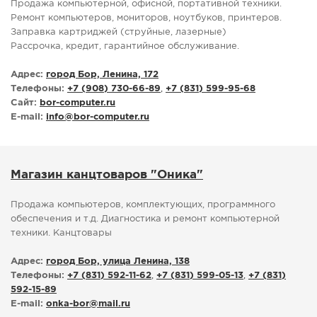
Продажа компьютерной, офисной, портативной техники.
Ремонт компьютеров, мониторов, ноутбуков, принтеров.
Заправка картриджей (струйные, лазерные)
Рассрочка, кредит, гарантийное обслуживание.
Адрес:
город Бор, Ленина, 172
Телефоны:
+7 (908) 730-66-89
,
+7 (831) 599-95-68
Сайт:
bor-computer.ru
E-mail:
info
@
bor-computer.ru
Магазин канцтоваров "Оника"
Продажа компьютеров, комплектующих, программного
обеспечения и т.д. Диагностика и ремонт компьютерной
техники. Канцтовары
Адрес:
город Бор, улица Ленина, 138
Телефоны:
+7 (831) 592-11-62
,
+7 (831) 599-05-13
,
+7 (831)
592-15-89
E-mail:
onka-bor
@
mail.ru