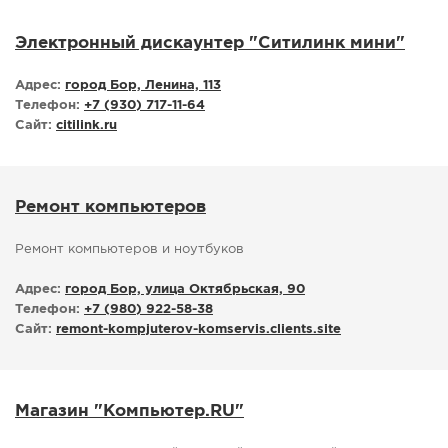
СПРАВКА
Электронный дискаунтер "Ситилинк мини"
КАМЕРЫ
Адрес:
город Бор, Ленина, 113
КОНКУРСЫ
Телефон:
+7 (930) 717-11-64
СТАТЬИ
Сайт:
citilink.ru
ГОЛОСОВАНИЯ
ПРЕДЛОЖИТЬ НОВОСТЬ
Ремонт компьютеров
ФОТО
Ремонт компьютеров и ноутбуков
Адрес:
город Бор, улица Октябрьская, 90
Телефон:
+7 (980) 922-58-38
Сайт:
remont-kompjuterov-komservis.clients.site
Магазин "Компьютер.RU"