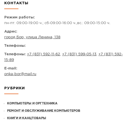
КОНТАКТЫ
СПРАВКА
КАМЕРЫ
Режим работы:
пн-пт: 09:00-19:00 ч.; сб-09:00-16:00 ч.,вс.: 09:00-15:00 ч.
КОНКУРСЫ
Адрес:
СТАТЬИ
город Бор, улица Ленина, 138
ГОЛОСОВАНИЯ
Телефоны:
ПРЕДЛОЖИТЬ НОВОСТЬ
Телефоны:
+7 (831) 592-11-62
,
+7 (831) 599-05-13
,
+7 (831) 592-
15-89
ФОТО
E-mail:
onka-bor
@
mail.ru
РУБРИКИ
КОМПЬЮТЕРЫ И ОРГТЕХНИКА
РЕМОНТ И ОБСЛУЖИВАНИЕ КОМПЬЮТЕРОВ
КНИГИ И КАНЦТОВАРЫ