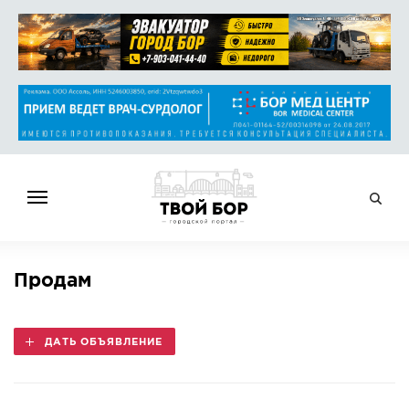
ГЛАВНАЯ
Продам
НОВОСТИ
СПРАВОЧНИК
ДАТЬ ОБЪЯВЛЕНИЕ
ОБЪЯВЛЕНИЯ
РАБОТА
АФИША