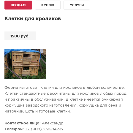
ПРОДАМ
КУПЛЮ
УСЛУГИ
СПРАВКА
КАМЕРЫ
Клетки для кроликов
КОНКУРСЫ
СТАТЬИ
1500 руб.
ГОЛОСОВАНИЯ
ПРЕДЛОЖИТЬ НОВОСТЬ
ФОТО
Ферма изготовит клетки для кроликов в любом количестве.
Клетки стандартные рассчитаны для кроликов любых пород
и практичны в обслуживании. В клетке имеется бункерная
кормушка заводского изготовления, кормушка для сена и
маточник. Есть и готовые клетки.
Возможен торг.Размеры 100х 110 х 55 см.
Контактное лицо:
Александр
Телефон:
+7 (908) 236-84-95