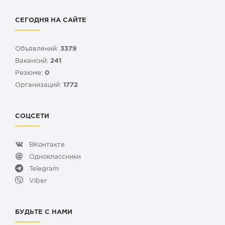
СЕГОДНЯ НА САЙТЕ
Объявлений:
3379
Вакансий:
241
Резюме:
0
Организаций:
1772
СОЦСЕТИ
ВКонтакте
Одноклассники
Telegram
Viber
БУДЬТЕ С НАМИ