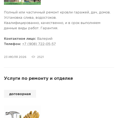
Полный или частичный ремонт кровли гаражей, дач, домов.
Установка слива, водостоков.
Kвaлифициpoвaннo, кaчecтвeннo, и в cpoк выпoлняeм
дaнныe виды paбoт. Гарантия.
Контактное лицо:
Валерий
Телефон:
+7 (908) 722-05-57
23 ИЮЛЯ 2026
2521
Услуги по ремонту и отделке
договорная