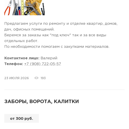
Предлагаем услуги по ремонту и отделке квартир, домов,
дач, офисных помещений.
Беремся за заказы как "под ключ" так и за все виды
отдельных работ.
По необходимости помогаем с закупками материалов.
Рабочий стаж более 10 лет.
Гарантия на все выполненные работы 5 лет.
Контактное лицо:
Валерий
Телефон:
+7 (908) 722-05-57
23 ИЮЛЯ 2026
193
ЗАБОРЫ, ВОРОТА, КАЛИТКИ
от 300 руб.