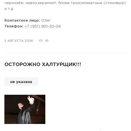
чернозём, навоз,керамзит, блоки газосиликатные (стеновые)
и т.д
Контактное лицо:
Олег
Телефон:
+7 (951) 901-30-04
2 АВГУСТА 2026
41
ОСТОРОЖНО ХАЛТУРЩИК!!!
не указана