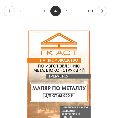
‹
›
1
…
3
4
5
…
151