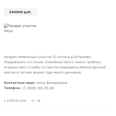
240000 руб.
продам земельный участок 10 соток.в д.Остреево
Линдовского с/с.тихое спокойное место ,много грибных
ягодных мест.столбы со светом подведены.вблизи дачный
сектор.в летнее время года много дачников.
Контактное лицо:
Анна Валерьевна
Телефон:
+7 (908) 165-55-26
3 АПРЕЛЯ 2019
26