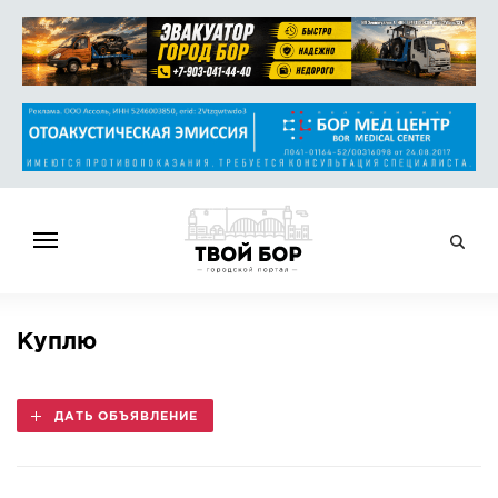
ГЛАВНАЯ
Куплю
НОВОСТИ
СПРАВОЧНИК
ДАТЬ ОБЪЯВЛЕНИЕ
ОБЪЯВЛЕНИЯ
РАБОТА
АФИША