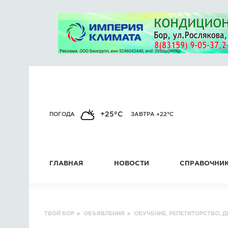
+25°C
ПОГОДА
ЗАВТРА +22°C
ГЛАВНАЯ
НОВОСТИ
СПРАВОЧНИ
ТВОЙ БОР
▸
ОБЪЯВЛЕНИЯ
▸
ОБУЧЕНИЕ, РЕПЕТИТОРСТВО, 