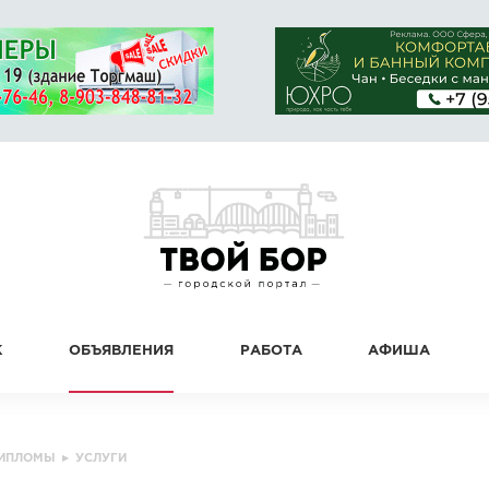
К
ОБЪЯВЛЕНИЯ
РАБОТА
АФИША
ДИПЛОМЫ
▸
УСЛУГИ