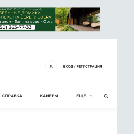
ВХОД
/
РЕГИСТРАЦИЯ
СПРАВКА
КАМЕРЫ
ЕЩЁ
КОНКУРСЫ
СТАТЬИ