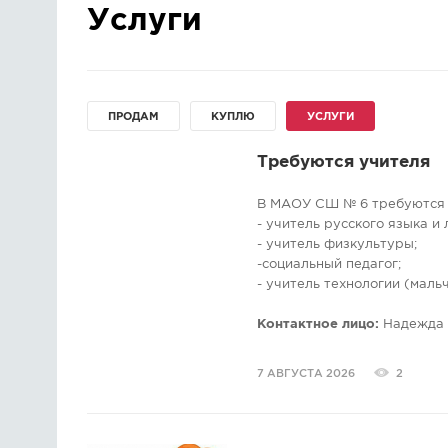
Услуги
ПРОДАМ
КУПЛЮ
УСЛУГИ
Требуются учителя
В МАОУ СШ № 6 требуются 
- учитель русского языка и
- учитель физкультуры;
-социальный педагог;
- учитель технологии (мальч
Рассмотрим любые вариант
Контактное лицо:
Надежда
7 АВГУСТА 2026
2