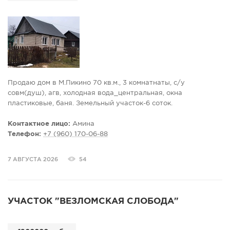
Продаю дом в М.Пикино 70 кв.м., 3 комнатнаты, с/у
совм(душ), агв, холодная вода_центральная, окна
пластиковые, баня. Земельный участок-6 соток.
Контактное лицо:
Амина
Телефон:
+7 (960) 170-06-88
7 АВГУСТА 2026
54
УЧАСТОК "ВЕЗЛОМСКАЯ СЛОБОДА"