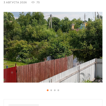
3 АВГУСТА 2026
75
СПРАВКА
КАМЕРЫ
КОНКУРСЫ
СТАТЬИ
ГОЛОСОВАНИЯ
ПРЕДЛОЖИТЬ НОВОСТЬ
ФОТО