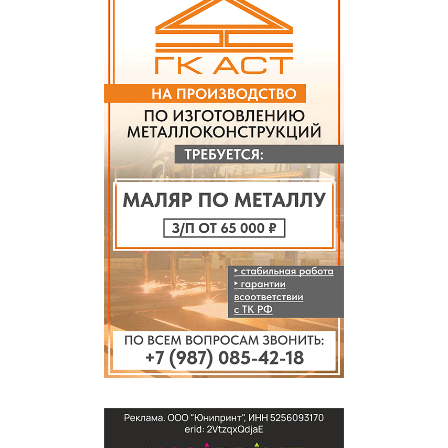
и IТ ИПОТЕКУ, и материнский капитал. Ключи в день сделки.
От застройщика.