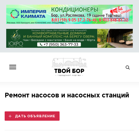
ГЛАВНАЯ
Ремонт насосов и насосных станций
НОВОСТИ
СПРАВОЧНИК
ДАТЬ ОБЪЯВЛЕНИЕ
ОБЪЯВЛЕНИЯ
РАБОТА
АФИША