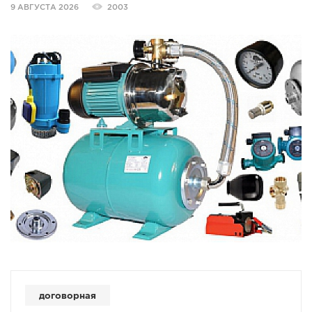
9 АВГУСТА 2026
2003
СПРАВКА
КАМЕРЫ
КОНКУРСЫ
СТАТЬИ
ГОЛОСОВАНИЯ
ПРЕДЛОЖИТЬ НОВОСТЬ
ФОТО
договорная