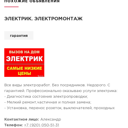
ПОХОЖИЕ ОБЪЯВЛЕНИЯ
ЭЛЕКТРИК. ЭЛЕКТРОМОНТАЖ
гарантия
Все виды электроработ. Без посредников. Недорого. С
гарантией. Профессионально оказываю услуги электрика:
- Диагностика состояния электропроводки;
- Мелкий ремонт,частичная и полная замена;
- Установка, перенос розеток, выключателей, проходных
переключателей;
- Монтаж, коммутация электрических щитов, ВРУ, установка,
Контактное лицо:
Александр
подключение счётчиков, автоматов, УЗО;
Телефон:
+7 (920) 050-51-31