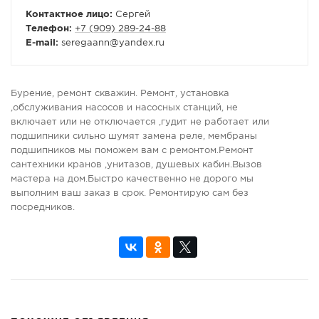
Контактное лицо:
Сергей
Телефон:
+7 (909) 289-24-88
E-mail:
seregaann
@
yandex.ru
Бурение, ремонт скважин. Ремонт, установка
,обслуживания насосов и насосных станций, не
включает или не отключается ,гудит не работает или
подшипники сильно шумят замена реле, мембраны
подшипников мы поможем вам с ремонтом.Ремонт
сантехники кранов ,унитазов, душевых кабин.Вызов
мастера на дом.Быстро качественно не дорого мы
выполним ваш заказ в срок. Ремонтирую сам без
посредников.