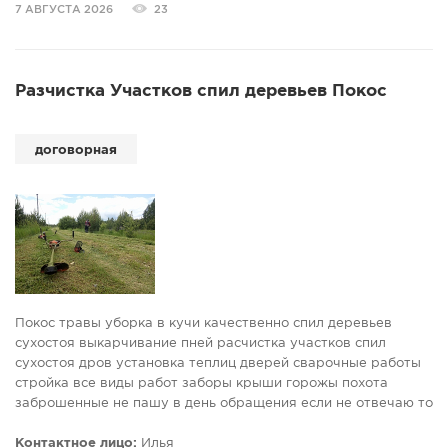
7 АВГУСТА 2026
23
Разчистка Участков спил деревьев Покос
договорная
Покос травы уборка в кучи качественно спил деревьев
сухостоя выкарчивание пней расчистка участков спил
сухостоя дров установка теплиц дверей сварочные работы
стройка все виды работ заборы крыши горожы похота
заброшенные не пашу в день обращения если не отвечаю то
занет я обязательно перезвоню запись.
Контактное лицо:
Илья