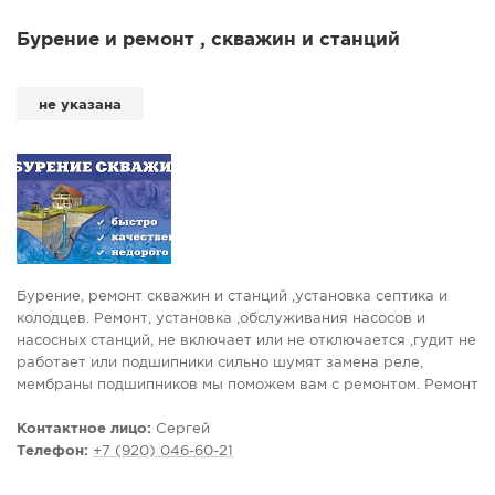
Бурение и ремонт , скважин и станций
не указана
Бурение, ремонт скважин и станций ,установка септика и
колодцев. Ремонт, установка ,обслуживания насосов и
насосных станций, не включает или не отключается ,гудит не
работает или подшипники сильно шумят замена реле,
мембраны подшипников мы поможем вам с ремонтом. Ремонт
сантехники кранов ,унитазов, душевых кабин. Вызов мастера
на дом. Быстро качественно не
Контактное лицо:
Сергей
Телефон:
+7 (920) 046-60-21