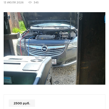
13 ИЮЛЯ 2026
345
СПРАВКА
КАМЕРЫ
КОНКУРСЫ
СТАТЬИ
ГОЛОСОВАНИЯ
ПРЕДЛОЖИТЬ НОВОСТЬ
ФОТО
2500 руб.