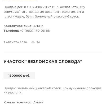
Продаю дом в М.Пикино 70 кв.м., 3 комнатнаты, с/у
совм(душ), агв, холодная вода_центральная, окна
пластиковые, баня. Земельный участок-6 соток.
Контактное лицо:
Амина
Телефон:
+7 (960) 170-06-88
7 АВГУСТА 2026
54
УЧАСТОК "ВЕЗЛОМСКАЯ СЛОБОДА"
1900000 руб.
Продаю земельный участок-8 соток. Коммуникации проходят
по границе.
Контактное лицо:
Амина