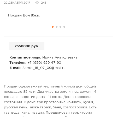
22 ДЕКАБРЯ 2017
245
СПРАВКА
КАМЕРЫ
КОНКУРСЫ
СТАТЬИ
ГОЛОСОВАНИЯ
2550000 руб.
ПРЕДЛОЖИТЬ НОВОСТЬ
ФОТО
Контактное лицо:
Ирина Анатольевна
Телефон:
+7 (950) 629-47-90
E-mail:
Semia_15_07_09
@
mail.ru
Продам одноэтажный кирпичный жилой дом, общей
площадью 85 кв.м. Два участка земли: под домом - 4
сотки, и напротив дома - 11 соток. Дом в хорошем
состоянии. В доме три просторные комнаты, кухня,
русская печь.Также гараж, баня, хозпостройки. Есть
газ, вода, канализация. Преддомовая территория