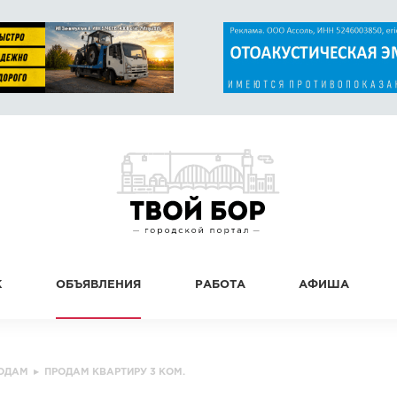
К
ОБЪЯВЛЕНИЯ
РАБОТА
АФИША
ОДАМ
▸
ПРОДАМ КВАРТИРУ 3 КОМ.