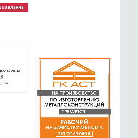
БЪЯВЛЕНИЕ
ГОЛОСОВАНИЯ
ПРЕДЛОЖИТЬ НОВОСТЬ
ФОТО
колаевна
48
il.ru