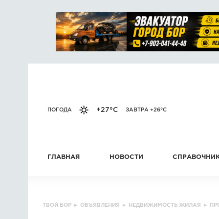
+27°C
ПОГОДА
ЗАВТРА +26°C
ГЛАВНАЯ
НОВОСТИ
СПРАВОЧНИ
ТВОЙ БОР
▸
ОБЪЯВЛЕНИЯ
▸
НЕДВИЖИМОСТЬ ЖИЛАЯ
▸
ПР