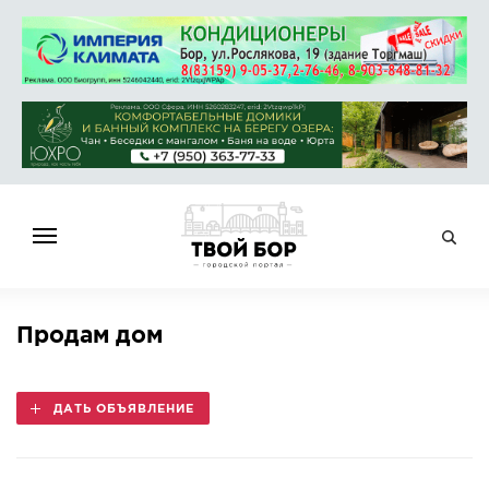
ГЛАВНАЯ
Продам дом
НОВОСТИ
СПРАВОЧНИК
ДАТЬ ОБЪЯВЛЕНИЕ
ОБЪЯВЛЕНИЯ
РАБОТА
АФИША