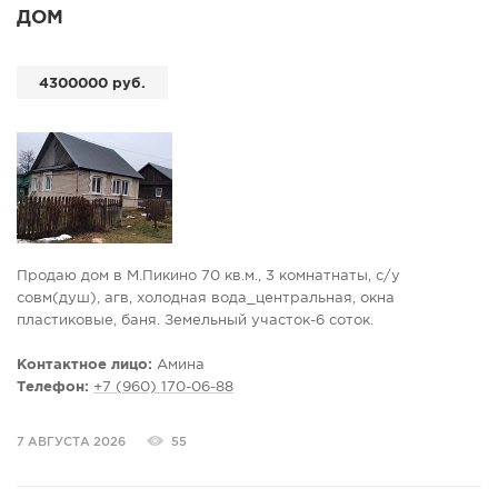
ДОМ
4300000 руб.
Продаю дом в М.Пикино 70 кв.м., 3 комнатнаты, с/у
совм(душ), агв, холодная вода_центральная, окна
пластиковые, баня. Земельный участок-6 соток.
Контактное лицо:
Амина
Телефон:
+7 (960) 170-06-88
7 АВГУСТА 2026
55