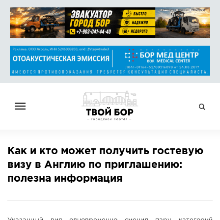
ГЛАВНАЯ
Как и кто может получить гостевую
НОВОСТИ
визу в Англию по приглашению:
СПРАВОЧНИК
полезна информация
ОБЪЯВЛЕНИЯ
РАБОТА
АФИША