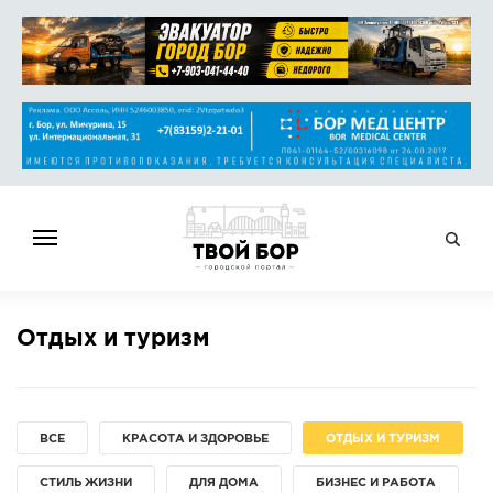
ГЛАВНАЯ
Отдых и туризм
НОВОСТИ
СПРАВОЧНИК
ОБЪЯВЛЕНИЯ
ВСЕ
КРАСОТА И ЗДОРОВЬЕ
ОТДЫХ И ТУРИЗМ
РАБОТА
СТИЛЬ ЖИЗНИ
АФИША
ДЛЯ ДОМА
БИЗНЕС И РАБОТА