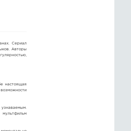
ГОЛОСОВАНИЯ
ПРЕДЛОЖИТЬ НОВОСТЬ
ФОТО
анах. Сериал
ыков. Авторы
гулярностью,
бе настоящая
 возможности
 узнаваемым.
 мультфильм