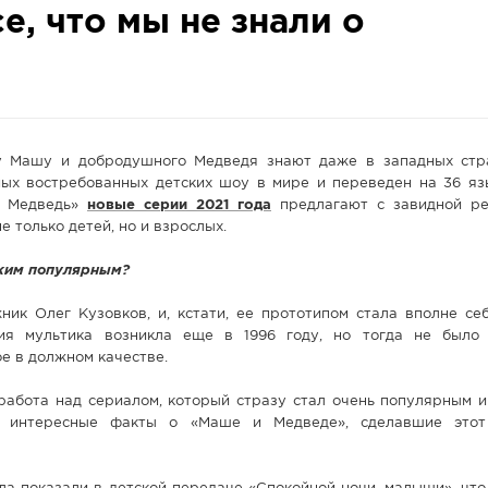
е, что мы не знали о
у Машу и добродушного Медведя знают даже в западных стр
мых востребованных детских шоу в мире и переведен на 36 яз
и Медведь»
новые серии 2021 года
предлагают с завидной ре
 только детей, но и взрослых.
аким популярным?
ик Олег Кузовков, и, кстати, ее прототипом стала вполне се
ния мультика возникла еще в 1996 году, но тогда не было
е в должном качестве.
работа над сериалом, который стразу стал очень популярным и
 интересные факты о «Маше и Медведе», сделавшие этот