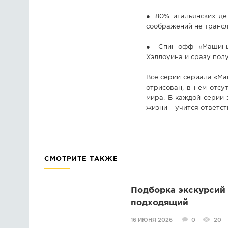
● 80% итальянских де
соображений не трансл
● Спин-офф «Машины 
Хэллоуина и сразу пол
Все серии сериала «Ма
отрисован, в нем отсу
мира. В каждой серии
жизни – учится ответст
СМОТРИТЕ ТАКЖЕ
Подборка экскурсий 
подходящий
16 ИЮНЯ 2026
0
20