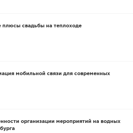
е плюсы свадьбы на теплоходе
ация мобильной связи для современных
енности организации мероприятий на водных
бурга