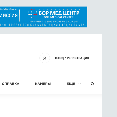
ВХОД
/
РЕГИСТРАЦИЯ
СПРАВКА
КАМЕРЫ
ЕЩЁ
КОНКУРСЫ
СТАТЬИ