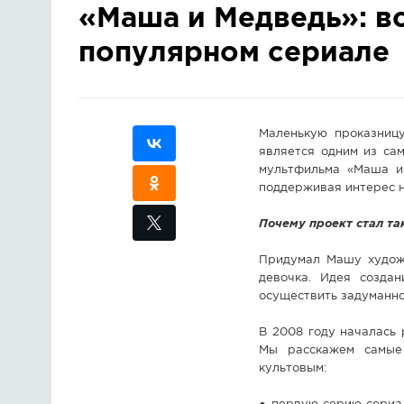
«Маша и Медведь»: вс
популярном сериале
Маленькую проказниц
является одним из са
мультфильма «Маша 
поддерживая интерес не
Почему проект стал т
Придумал Машу художн
девочка. Идея созда
осуществить задуманно
В 2008 году началась 
Мы расскажем самые
культовым: