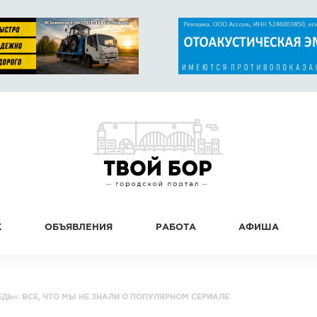
К
ОБЪЯВЛЕНИЯ
РАБОТА
АФИША
ДЬ»: ВСЕ, ЧТО МЫ НЕ ЗНАЛИ О ПОПУЛЯРНОМ СЕРИАЛЕ