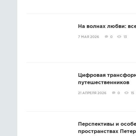
На волнах любви: вс
7 МАЯ 2026
0
13
Цифровая трансформ
путешественников
21 АПРЕЛЯ 2026
0
15
Перспективы и особ
пространствах Петер