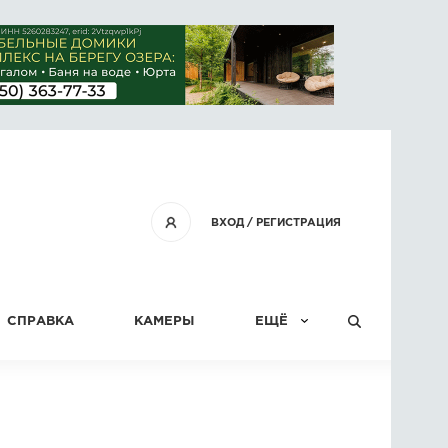
ВХОД
/
РЕГИСТРАЦИЯ
СПРАВКА
КАМЕРЫ
ЕЩЁ
КОНКУРСЫ
СТАТЬИ