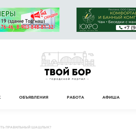
К
ОБЪЯВЛЕНИЯ
РАБОТА
АФИША
ИТЬ ПРАВИЛЬНЫЙ ШАШЛЫК?