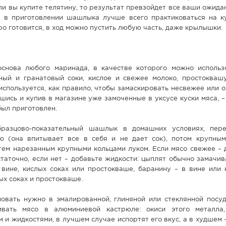
ли вы купите телятину, то результат превзойдет все ваши ожида
 в приготовлении шашлыка лучше всего практиковаться на к
ро готовится, в ход можно пустить любую часть, даже крылышки.
основа любого маринада, в качестве которого можно использ
нный и гранатовый соки, кислое и свежее молоко, простоквашу
 используется, как правило, чтобы замаскировать несвежее или 
шись и купив в магазине уже замоченные в уксусе куски мяса, –
 был приготовлен.
бразцово-показательный шашлык в домашних условиях, пер
ю (она впитывает все в себя и не дает сок), потом крупны
тем нарезанным крупными кольцами луком. Если мясо свежее – 
статочно, если нет – добавьте жидкости: цыплят обычно замачи
 вине, кислых соках или простокваше, баранину – в вине или 
лых соках и простокваше.
новать нужно в эмалированной, глиняной или стеклянной посуд
ивать мясо в алюминиевой кастрюле: окиси этого металла
 и жидкостями, в лучшем случае испортят его вкус, а в худшем 