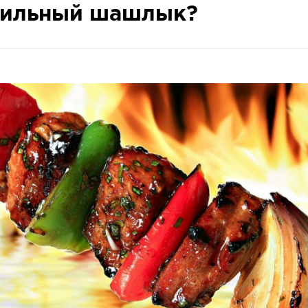
авильный шашлык?