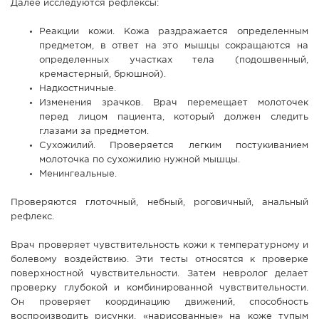
Далее исследуются рефлексы:
Реакции кожи. Кожа раздражается определенным
предметом, в ответ на это мышцы сокращаются на
определенных участках тела (подошвенный,
кремастерный, брюшной).
Надкостничные.
Изменения зрачков. Врач перемещает молоточек
перед лицом пациента, который должен следить
глазами за предметом.
Сухожилий. Проверяется легким постукиванием
молоточка по сухожилию нужной мышцы.
Менингеальные.
Проверяются глоточный, небный, роговичный, анальный
рефлекс.
Врач проверяет чувствительность кожи к температурному и
болевому воздействию. Эти тесты относятся к проверке
поверхностной чувствительности. Затем невролог делает
проверку глубокой и комбинированной чувствительности.
Он проверяет координацию движений, способность
воспроизводить рисунки, «нарисованные» на коже тупым