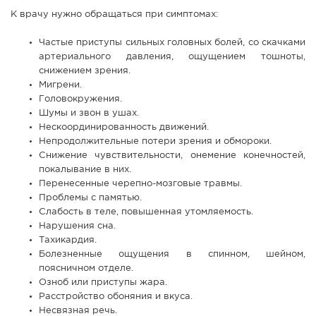
К врачу нужно обращаться при симптомах:
Частые приступы сильных головных болей, со скачками
артериального давления, ощущением тошноты,
снижением зрения.
Мигрени.
Головокружения.
Шумы и звон в ушах.
Нескоординированность движений.
Непродолжительные потери зрения и обмороки.
Снижение чувствительности, онемение конечностей,
покалывание в них.
Перенесенные черепно-мозговые травмы.
Проблемы с памятью.
Слабость в теле, повышенная утомляемость.
Нарушения сна.
Тахикардия.
Болезненные ощущения в спинном, шейном,
поясничном отделе.
Озноб или приступы жара.
Расстройство обоняния и вкуса.
Несвязная речь.