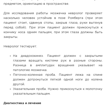
предметом, ориентацию в пространстве.
Для исследования работы мозжечка невролог проверяет
насколько человек устойчив в позе Ромберга (при этом
пациент стоит, сдвинув стопы, закрыв глаза, руки вытянув
перед собой). При этом пациент должен прикоснуться к
кончику носа одним пальцем, при этом глаза должны быть
закрыты.
Невролог тестирует:
На диадохокинез. Пациент должен с закрытыми
глазами вращать кистями рук в разные стороны.
Разница в амплитудах вращения указывает на
патологию мозжечка.
Пяточно-коленная проба. Пациент лежа на спине
должен дотронуться пяткой одной ноги до колена
другой.
Указательная проба. Нужно прикоснуться к молоточку
указательным пальцем.
Диагностика и лечение