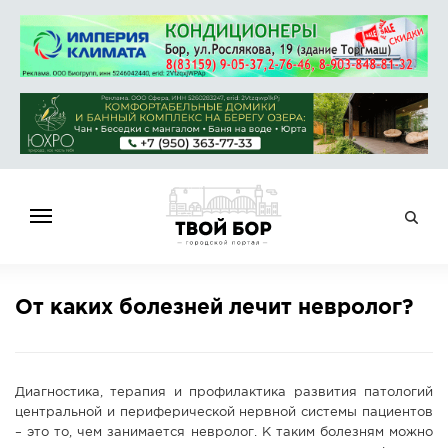
ГЛАВНАЯ
От каких болезней лечит невролог?
НОВОСТИ
СПРАВОЧНИК
ОБЪЯВЛЕНИЯ
Диагностика, терапия и профилактика развития патологий
РАБОТА
центральной и периферической нервной системы пациентов
– это то, чем занимается невролог. К таким болезням можно
АФИША