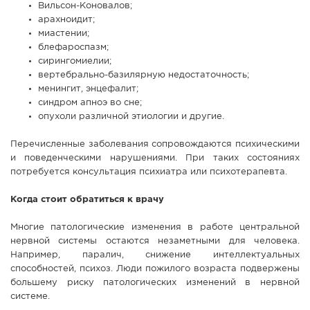
Вильсон-Коновалов;
арахноидит;
миастении;
блефароспазм;
сирингомиелии;
вертебрально-базилярную недостаточность;
менингит, энцефалит;
синдром апноэ во сне;
опухоли различной этиологии и другие.
Перечисленные заболевания сопровождаются психическими
и поведенческими нарушениями. При таких состояниях
потребуется консультация психиатра или психотерапевта.
Когда стоит обратиться к врачу
Многие патологические изменения в работе центральной
нервной системы остаются незаметными для человека.
Например, паралич, снижение интеллектуальных
способностей, психоз. Люди пожилого возраста подвержены
большему риску патологических изменений в нервной
системе.