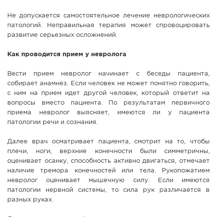
Не допускается самостоятельное лечение неврологических
патологий. Неправильная терапия может спровоцировать
развитие серьезных осложнений.
Как проводится прием у невролога
Вести прием невролог начинает с беседы пациента,
собирает анамнез. Если человек не может понятно говорить,
с ним на прием идет другой человек, который ответит на
вопросы вместо пациента. По результатам первичного
приема невролог выясняет, имеются ли у пациента
патологии речи и сознания.
Далее врач осматривает пациента, смотрит на то, чтобы
плечи, ноги, верхние конечности были симметричны,
оценивает осанку, способность активно двигаться, отмечает
наличие тремора конечностей или тела. Рукопожатием
невролог оценивает мышечную силу. Если имеются
патологии нервной системы, то сила рук различается в
разных руках.