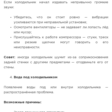
Если холодильник начал издавать непривычно громкие
звуки:
Убедитесь, что он стоит ровно — вибрации
усиливаются при неправильной установке;
Осмотрите вентиляторы — не задевает ли лопасть лёд
или мусор;
Прислушайтесь к работе компрессора — стуки, треск
или резкие щелчки могут говорить о его
неисправности.
Совет:
иногда холодильник шумит из-за соприкосновения
задней стенки с другими предметами — отодвиньте его от
стены.
Вода под холодильником
Появление воды под или внутри холодильника —
распространённая проблема.
Возможные причины: