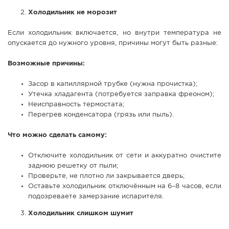
Холодильник не морозит
Если холодильник включается, но внутри температура не
опускается до нужного уровня, причины могут быть разные:
Возможные причины:
Засор в капиллярной трубке (нужна прочистка);
Утечка хладагента (потребуется заправка фреоном);
Неисправность термостата;
Перегрев конденсатора (грязь или пыль).
Что можно сделать самому:
Отключите холодильник от сети и аккуратно очистите
заднюю решетку от пыли;
Проверьте, не плотно ли закрывается дверь;
Оставьте холодильник отключённым на 6–8 часов, если
подозреваете замерзание испарителя.
Холодильник слишком шумит