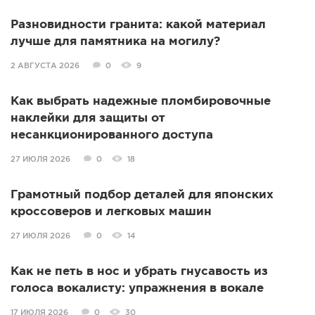
Разновидности гранита: какой материал
лучше для памятника на могилу?
2 АВГУСТА 2026
0
9
Как выбрать надежные пломбировочные
наклейки для защиты от
несанкционированного доступа
27 ИЮЛЯ 2026
0
18
Грамотный подбор деталей для японских
кроссоверов и легковых машин
27 ИЮЛЯ 2026
0
14
Как не петь в нос и убрать гнусавость из
голоса вокалисту: упражнения в вокале
17 ИЮЛЯ 2026
0
30