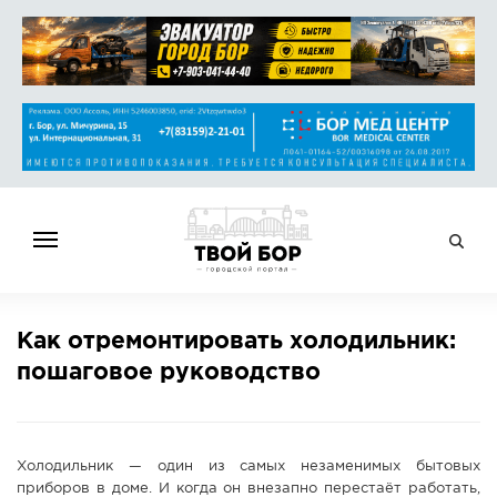
ГЛАВНАЯ
Как отремонтировать холодильник:
НОВОСТИ
пошаговое руководство
СПРАВОЧНИК
ОБЪЯВЛЕНИЯ
РАБОТА
Холодильник — один из самых незаменимых бытовых
АФИША
приборов в доме. И когда он внезапно перестаёт работать,