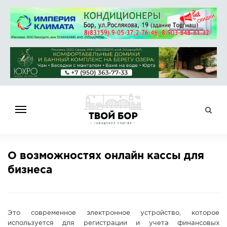
ГЛАВНАЯ
О возможностях онлайн кассы для
НОВОСТИ
бизнеса
СПРАВОЧНИК
ОБЪЯВЛЕНИЯ
РАБОТА
Это современное электронное устройство, которое
АФИША
используется для регистрации и учета финансовых