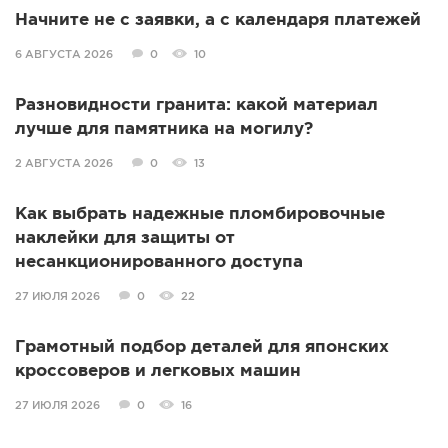
Начните не с заявки, а с календаря платежей
6 АВГУСТА 2026
0
10
Разновидности гранита: какой материал
лучше для памятника на могилу?
2 АВГУСТА 2026
0
13
Как выбрать надежные пломбировочные
наклейки для защиты от
несанкционированного доступа
27 ИЮЛЯ 2026
0
22
Грамотный подбор деталей для японских
кроссоверов и легковых машин
27 ИЮЛЯ 2026
0
16