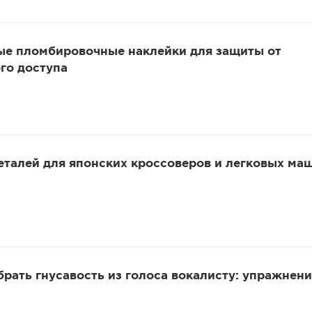
ые пломбировочные наклейки для защиты от
го доступа
еталей для японских кроссоверов и легковых ма
убрать гнусавость из голоса вокалисту: упражнени