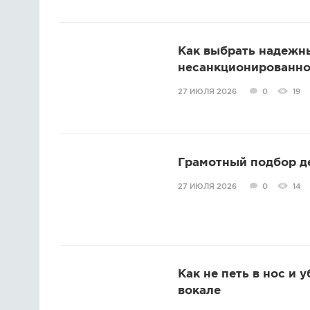
Как выбрать надежн
несанкционированно
27 ИЮЛЯ 2026
0
19
Грамотный подбор д
27 ИЮЛЯ 2026
0
14
Как не петь в нос и 
вокале