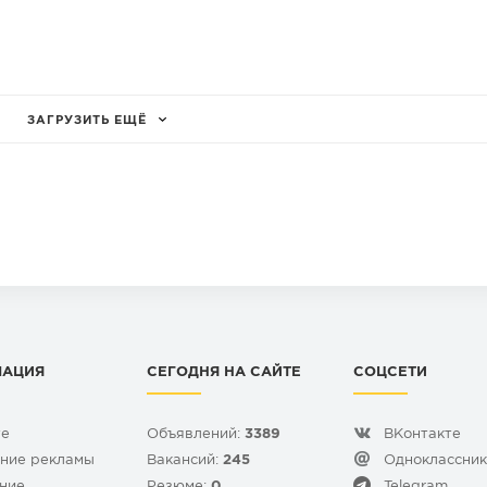
ЗАГРУЗИТЬ ЕЩЁ
МАЦИЯ
СЕГОДНЯ НА САЙТЕ
СОЦСЕТИ
те
Объявлений:
3389
ВКонтакте
ние рекламы
Вакансий:
245
Одноклассни
ние
Резюме:
0
Telegram