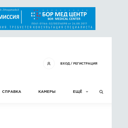
ВХОД
/
РЕГИСТРАЦИЯ
СПРАВКА
КАМЕРЫ
ЕЩЁ
КОНКУРСЫ
СТАТЬИ