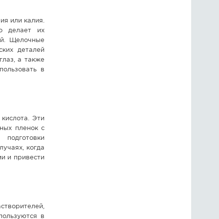
ия или калия.
о делает их
ей. Щелочные
ских деталей
глаз, а также
пользовать в
кислота. Эти
ных пленок с
 подготовки
лучаях, когда
ми и привести
створителей,
пользуются в