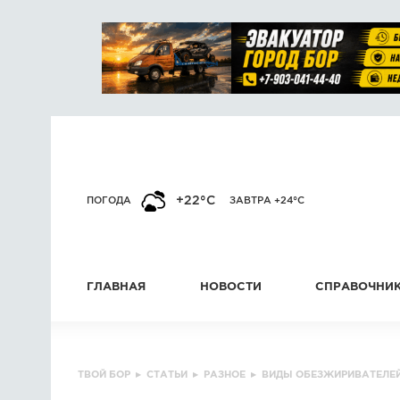
+22°C
ПОГОДА
ЗАВТРА +24°C
ГЛАВНАЯ
НОВОСТИ
СПРАВОЧНИ
ТВОЙ БОР
▸
СТАТЬИ
▸
РАЗНОЕ
▸
ВИДЫ ОБЕЗЖИРИВАТЕЛЕЙ