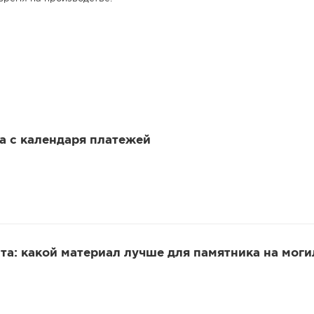
 а с календаря платежей
та: какой материал лучше для памятника на моги