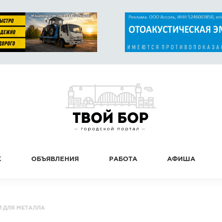
К
ОБЪЯВЛЕНИЯ
РАБОТА
АФИША
 ДЛЯ МЕТАЛЛА