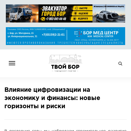
ГЛАВНАЯ
Влияние цифровизации на
НОВОСТИ
экономику и финансы: новые
СПРАВОЧНИК
горизонты и риски
ОБЪЯВЛЕНИЯ
РАБОТА
АФИША