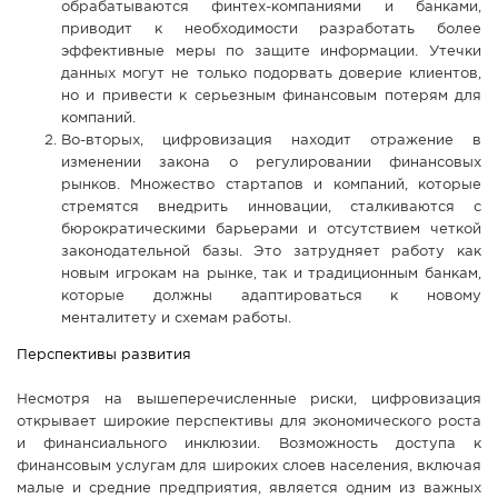
обрабатываются финтех-компаниями и банками,
приводит к необходимости разработать более
эффективные меры по защите информации. Утечки
данных могут не только подорвать доверие клиентов,
но и привести к серьезным финансовым потерям для
компаний.
Во-вторых, цифровизация находит отражение в
изменении закона о регулировании финансовых
рынков. Множество стартапов и компаний, которые
стремятся внедрить инновации, сталкиваются с
бюрократическими барьерами и отсутствием четкой
законодательной базы. Это затрудняет работу как
новым игрокам на рынке, так и традиционным банкам,
которые должны адаптироваться к новому
менталитету и схемам работы.
Перспективы развития
Несмотря на вышеперечисленные риски, цифровизация
открывает широкие перспективы для экономического роста
и финансиального инклюзии. Возможность доступа к
финансовым услугам для широких слоев населения, включая
малые и средние предприятия, является одним из важных