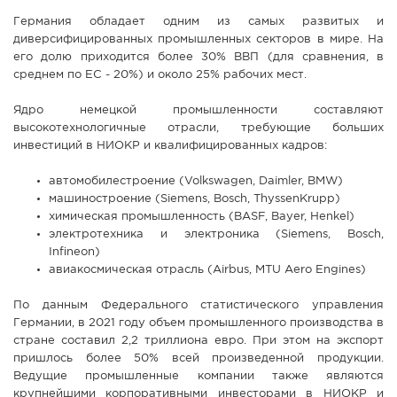
Германия обладает одним из самых развитых и
диверсифицированных промышленных секторов в мире. На
его долю приходится более 30% ВВП (для сравнения, в
среднем по ЕС - 20%) и около 25% рабочих мест.
Ядро немецкой промышленности составляют
высокотехнологичные отрасли, требующие больших
инвестиций в НИОКР и квалифицированных кадров:
автомобилестроение (Volkswagen, Daimler, BMW)
машиностроение (Siemens, Bosch, ThyssenKrupp)
химическая промышленность (BASF, Bayer, Henkel)
электротехника и электроника (Siemens, Bosch,
Infineon)
авиакосмическая отрасль (Airbus, MTU Aero Engines)
По данным Федерального статистического управления
Германии, в 2021 году объем промышленного производства в
стране составил 2,2 триллиона евро. При этом на экспорт
пришлось более 50% всей произведенной продукции.
Ведущие промышленные компании также являются
крупнейшими корпоративными инвесторами в НИОКР и