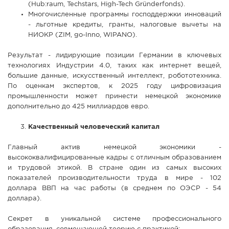
(Hub:raum, Techstars, High-Tech Gründerfonds).
Многочисленные программы господдержки инноваций
- льготные кредиты, гранты, налоговые вычеты на
НИОКР (ZIM, go-Inno, WIPANO).
Результат - лидирующие позиции Германии в ключевых
технологиях Индустрии 4.0, таких как интернет вещей,
большие данные, искусственный интеллект, робототехника.
По оценкам экспертов, к 2025 году цифровизация
промышленности может принести немецкой экономике
дополнительно до 425 миллиардов евро.
Качественный человеческий капитал
Главный актив немецкой экономики -
высококвалифицированные кадры с отличным образованием
и трудовой этикой. В стране один из самых высоких
показателей производительности труда в мире - 102
доллара ВВП на час работы (в среднем по ОЭСР - 54
доллара).
Секрет в уникальной системе профессионального