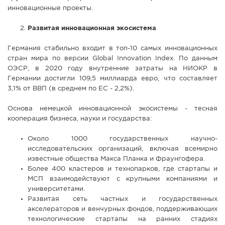
инновационные проекты.
Развитая инновационная экосистема
Германия стабильно входит в топ-10 самых инновационных
стран мира по версии Global Innovation Index. По данным
ОЭСР, в 2020 году внутренние затраты на НИОКР в
Германии достигли 109,5 миллиарда евро, что составляет
3,1% от ВВП (в среднем по ЕС - 2,2%).
Основа немецкой инновационной экосистемы - тесная
кооперация бизнеса, науки и государства:
Около 1000 государственных научно-
исследовательских организаций, включая всемирно
известные общества Макса Планка и Фраунгофера.
Более 400 кластеров и технопарков, где стартапы и
МСП взаимодействуют с крупными компаниями и
университетами.
Развитая сеть частных и государственных
акселераторов и венчурных фондов, поддерживающих
технологические стартапы на ранних стадиях