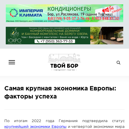
ГЛАВНАЯ
Самая крупная экономика Европы:
НОВОСТИ
факторы успеха
СПРАВОЧНИК
ОБЪЯВЛЕНИЯ
РАБОТА
По итогам 2022 года Германия подтвердила статус
АФИША
крупнейшей экономики Европы
и четвертой экономики мира