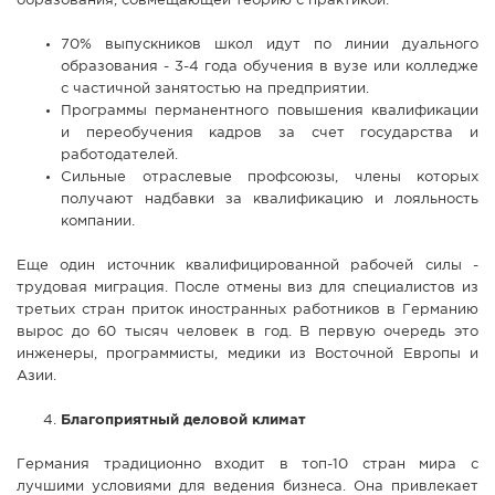
образования, совмещающей теорию с практикой:
70% выпускников школ идут по линии дуального
образования - 3-4 года обучения в вузе или колледже
с частичной занятостью на предприятии.
Программы перманентного повышения квалификации
и переобучения кадров за счет государства и
работодателей.
Сильные отраслевые профсоюзы, члены которых
получают надбавки за квалификацию и лояльность
компании.
Еще один источник квалифицированной рабочей силы -
трудовая миграция. После отмены виз для специалистов из
третьих стран приток иностранных работников в Германию
вырос до 60 тысяч человек в год. В первую очередь это
инженеры, программисты, медики из Восточной Европы и
Азии.
Благоприятный деловой климат
Германия традиционно входит в топ-10 стран мира с
лучшими условиями для ведения бизнеса. Она привлекает