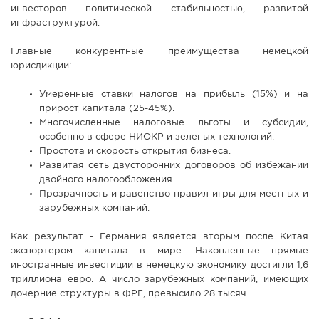
инвесторов политической стабильностью, развитой
инфраструктурой.
Главные конкурентные преимущества немецкой
юрисдикции:
Умеренные ставки налогов на прибыль (15%) и на
прирост капитала (25-45%).
Многочисленные налоговые льготы и субсидии,
особенно в сфере НИОКР и зеленых технологий.
Простота и скорость открытия бизнеса.
Развитая сеть двусторонних договоров об избежании
двойного налогообложения.
Прозрачность и равенство правил игры для местных и
зарубежных компаний.
Как результат - Германия является вторым после Китая
экспортером капитала в мире. Накопленные прямые
иностранные инвестиции в немецкую экономику достигли 1,6
триллиона евро. А число зарубежных компаний, имеющих
дочерние структуры в ФРГ, превысило 28 тысяч.