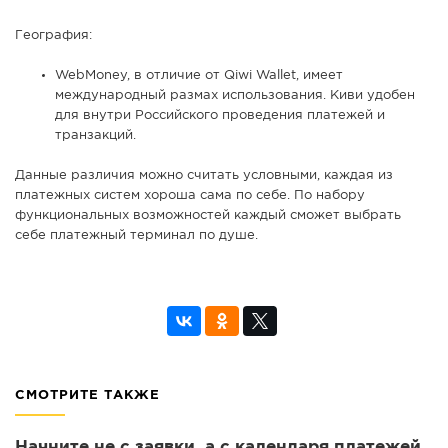
География:
WebMoney, в отличие от Qiwi Wallet, имеет
международный размах использования. Киви удобен
для внутри Российского проведения платежей и
транзакций.
Данные различия можно считать условными, каждая из
платежных систем хороша сама по себе. По набору
функциональных возможностей каждый сможет выбрать
себе платежный терминал по душе.
СМОТРИТЕ ТАКЖЕ
Начните не с заявки, а с календаря платежей