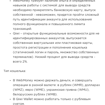
WebMoney требует наличия опыта и определенных
навыков работы с системой: для вывода средств
необходимо прикреплять банковскую карту, выпуск
собственной - невозможен, придется пройти сложный
путь идентификации аккаунта для использования
полного функционала и повышенного лимита
транзакций.
Qiwi – открытые функциональные возможности для не
идентифицированных аккаунтов, выпускается
собственная виртуальная или пластиковая карты,
простота регистрации и пополнения кошелька
(статический логин и пароль, множество собственных
терминалов). Низкий процент для вывода средств -
всего 2%.
Тип кошелька:
В WebMoney можно держать деньги, и совершать
операции в разной валюте: в рублях (WMR), долларах
(WMZ), евро (WME), украинская гривна (WMU),
белорусских рублях (WMB).
В Qiwi Wallet можно работать только с рублевым
счетом.