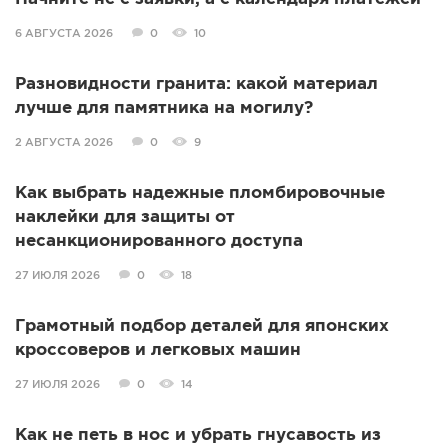
6 АВГУСТА 2026
0
10
Разновидности гранита: какой материал
лучше для памятника на могилу?
2 АВГУСТА 2026
0
9
Как выбрать надежные пломбировочные
наклейки для защиты от
несанкционированного доступа
27 ИЮЛЯ 2026
0
18
Грамотный подбор деталей для японских
кроссоверов и легковых машин
27 ИЮЛЯ 2026
0
14
Как не петь в нос и убрать гнусавость из