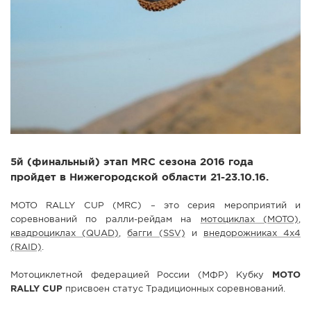
5й (финальный) этап MRC сезона 2016 года
пройдет в Нижегородской области 21-23.10.16.
MOTO RALLY CUP (MRC) – это серия мероприятий и
соревнований по ралли-рейдам на
мотоциклах (MOTO)
,
квадроциклах (QUAD)
,
багги (SSV)
и
внедорожниках 4х4
(RAID)
.
Мотоциклетной федерацией России (МФР) Кубку
MOTO
RALLY CUP
присвоен статус Традиционных соревнований.