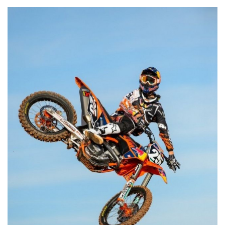
СПРАВКА
КАМЕРЫ
КОНКУРСЫ
СТАТЬИ
ГОЛОСОВАНИЯ
ПРЕДЛОЖИТЬ НОВОСТЬ
ФОТО