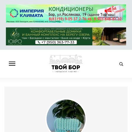
ГЛАВНАЯ
НОВОСТИ
СПРАВОЧНИК
ОБЪЯВЛЕНИЯ
РАБОТА
АФИША