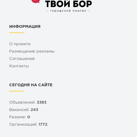
ИНФОРМАЦИЯ
О проекте
Размещение рекламы
Cоглашение
Контакты
СЕГОДНЯ НА САЙТЕ
Объявлений:
3383
Вакансий:
243
Резюме:
0
Организаций:
1772