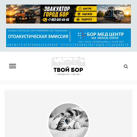
ГЛАВНАЯ
НОВОСТИ
СПРАВОЧНИК
ОБЪЯВЛЕНИЯ
РАБОТА
АФИША