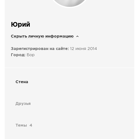
СПРАВКА
КАМЕРЫ
Юрий
КОНКУРСЫ
Скрыть личную информацию
СТАТЬИ
ГОЛОСОВАНИЯ
Зарегистрирован на сайте:
12 июня 2014
Город:
Бор
ПРЕДЛОЖИТЬ НОВОСТЬ
ФОТО
Стена
Друзья
Темы
4