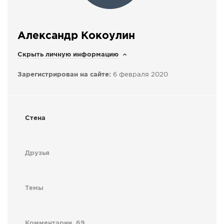
СПРАВКА
КАМЕРЫ
Александр Кокоулин
КОНКУРСЫ
Скрыть личную информацию
СТАТЬИ
Зарегистрирован на сайте:
6 февраля 2020
ГОЛОСОВАНИЯ
ПРЕДЛОЖИТЬ НОВОСТЬ
ФОТО
Стена
Друзья
Темы
Комментарии
69