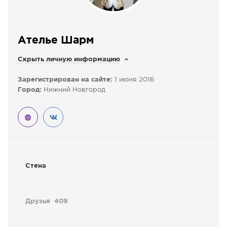
СПРАВКА
КАМЕРЫ
Ателье Шарм
КОНКУРСЫ
Скрыть личную информацию
СТАТЬИ
ГОЛОСОВАНИЯ
Зарегистрирован на сайте:
1 июня 2016
Город:
Нижний Новгород
ПРЕДЛОЖИТЬ НОВОСТЬ
ФОТО
Стена
Друзья
409