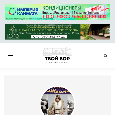
ГЛАВНАЯ
НОВОСТИ
СПРАВОЧНИК
ОБЪЯВЛЕНИЯ
РАБОТА
АФИША