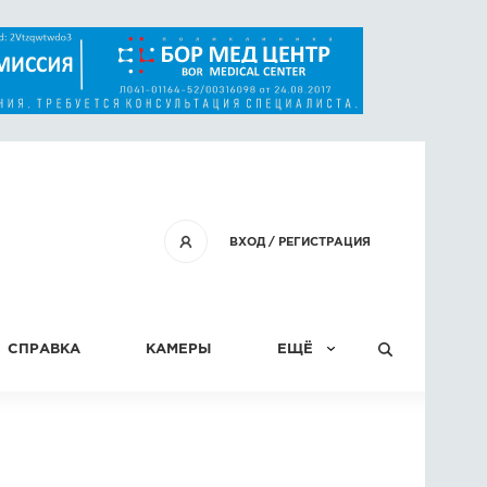
ВХОД
/
РЕГИСТРАЦИЯ
СПРАВКА
КАМЕРЫ
ЕЩЁ
КОНКУРСЫ
СТАТЬИ