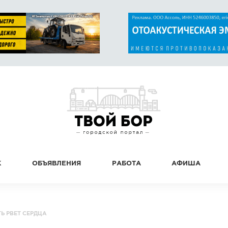
К
ОБЪЯВЛЕНИЯ
РАБОТА
АФИША
Ь РВЕТ СЕРДЦА