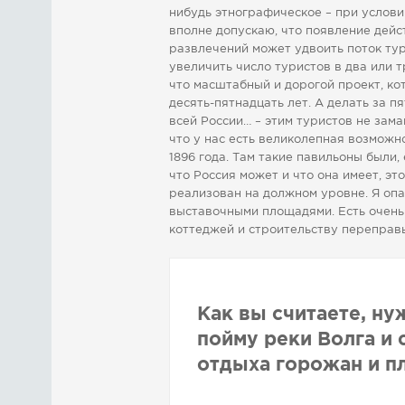
нибудь этнографическое – при услови
вполне допускаю, что появление дейс
развлечений может удвоить поток тур
увеличить число туристов в два или т
что масштабный и дорогой проект, ко
десять-пятнадцать лет. А делать за 
всей России… – этим туристов не зам
что у нас есть великолепная возмож
1896 года. Там такие павильоны были,
что Россия может и что она имеет, эт
реализован на должном уровне. Я опа
выставочными площадями. Есть очень 
коттеджей и строительству переправы
Как вы считаете, ну
пойму реки Волга и 
отдыха горожан и п