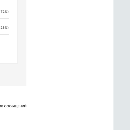
(72%)
(28%)
38 СООБЩЕНИЙ