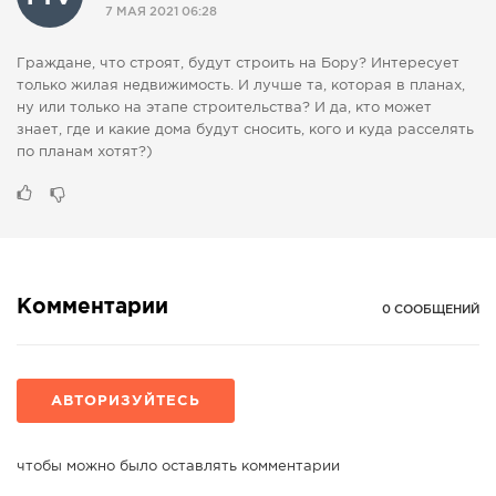
7 МАЯ 2021 06:28
СПРАВКА
КАМЕРЫ
Граждане, что строят, будут строить на Бору? Интересует
только жилая недвижимость. И лучше та, которая в планах,
КОНКУРСЫ
ну или только на этапе строительства? И да, кто может
знает, где и какие дома будут сносить, кого и куда расселять
СТАТЬИ
по планам хотят?)
ГОЛОСОВАНИЯ
ПРЕДЛОЖИТЬ НОВОСТЬ
ФОТО
Комментарии
0 СООБЩЕНИЙ
АВТОРИЗУЙТЕСЬ
чтобы можно было оставлять комментарии